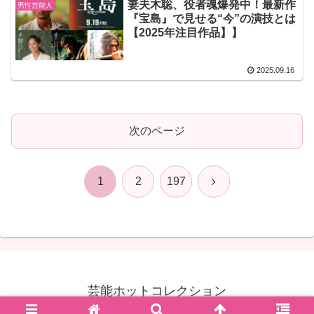
妻夫木聡、役者魂爆発中！最新作
男性芸能人
『宝島』で見せる“今”の演技とは
【2025年注目作品】】
2025.09.16
次のページ
次
1
2
197
へ
芸能ホットコレクション
© 2023 芸能ホットコレクション.