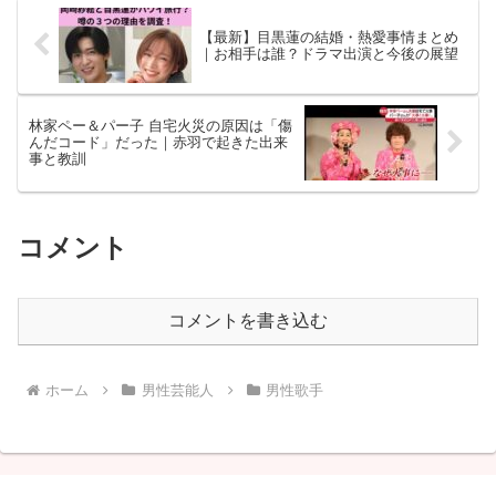
【最新】目黒蓮の結婚・熱愛事情まとめ
｜お相手は誰？ドラマ出演と今後の展望
林家ペー＆パー子 自宅火災の原因は「傷
んだコード」だった｜赤羽で起きた出来
事と教訓
コメント
コメントを書き込む
ホーム
男性芸能人
男性歌手