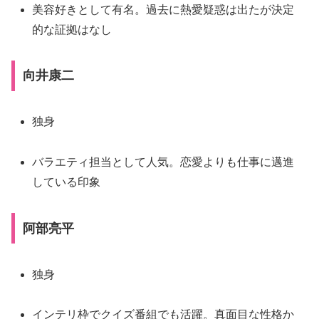
美容好きとして有名。過去に熱愛疑惑は出たが決定
的な証拠はなし
向井康二
独身
バラエティ担当として人気。恋愛よりも仕事に邁進
している印象
阿部亮平
独身
インテリ枠でクイズ番組でも活躍。真面目な性格か