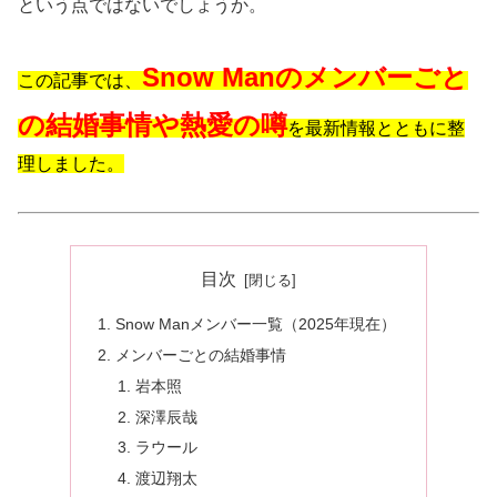
という点ではないでしょうか。
Snow Manのメンバーごと
この記事では、
の結婚事情や熱愛の噂
を最新情報とともに整
理しました。
目次
Snow Manメンバー一覧（2025年現在）
メンバーごとの結婚事情
岩本照
深澤辰哉
ラウール
渡辺翔太