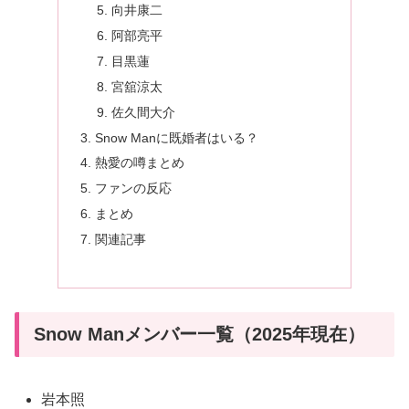
向井康二
阿部亮平
目黒蓮
宮舘涼太
佐久間大介
Snow Manに既婚者はいる？
熱愛の噂まとめ
ファンの反応
まとめ
関連記事
Snow Manメンバー一覧（2025年現在）
岩本照