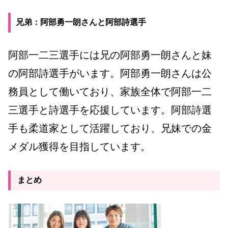
兄弟：阿部勇一朗さんと阿部詩選手
阿部一二三選手には兄の阿部勇一朗さんと妹
の阿部詩選手がいます。阿部勇一朗さんは公
務員として働いており、家族全体で阿部一二
三選手と詩選手を応援しています。阿部詩選
手も柔道家として活躍しており、兄妹での金
メダル獲得を目指しています。
まとめ