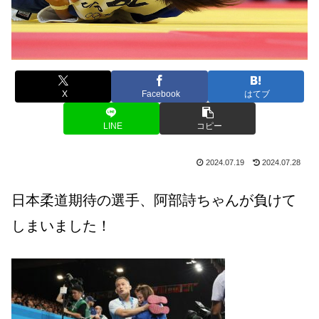
X
Facebook
はてブ
LINE
コピー
2024.07.19
2024.07.28
日本柔道期待の選手、阿部詩ちゃんが負けて
しまいました
！