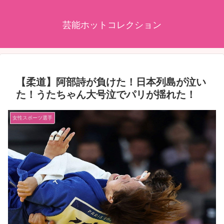
芸能ホットコレクション
【柔道】阿部詩が負けた！日本列島が泣い
た！うたちゃん大号泣でパリが揺れた！
女性スポーツ選手