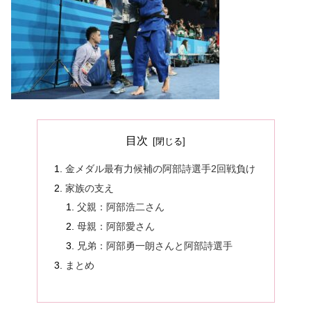
目次
金メダル最有力候補の阿部詩選手2回戦負け
家族の支え
父親：阿部浩二さん
母親：阿部愛さん
兄弟：阿部勇一朗さんと阿部詩選手
まとめ