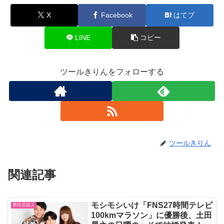
X
Facebook
はてブ
LINE
コピー
ツールきりんをフォローする
ツールきりん
関連記事
モシモシいけ「FNS27時間テレビ
男性芸能人
100kmマラソン」に優勝後、土田