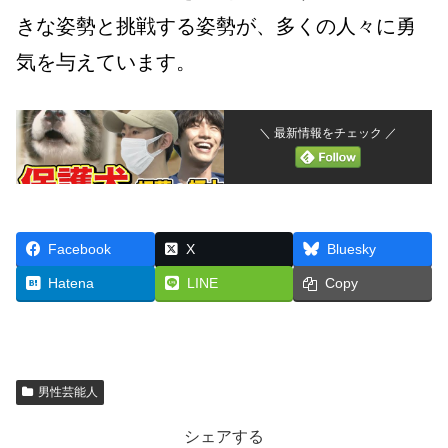
きな姿勢と挑戦する姿勢が、多くの人々に勇
気を与えています。
＼ 最新情報をチェック ／
Facebook
X
Bluesky
Hatena
LINE
Copy
男性芸能人
シェアする