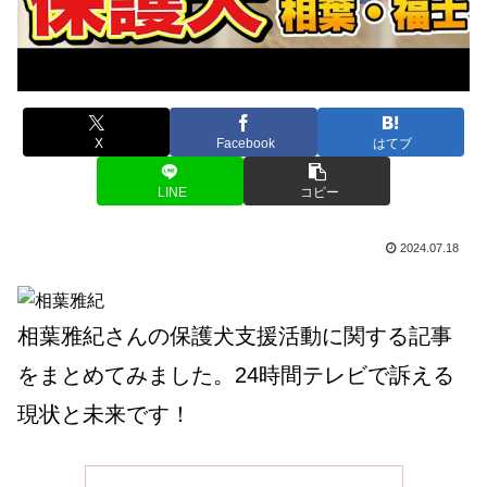
X
Facebook
はてブ
LINE
コピー
2024.07.18
相葉雅紀さんの保護犬支援活動に関する記事
をまとめてみました。24時間テレビで訴える
現状と未来です！