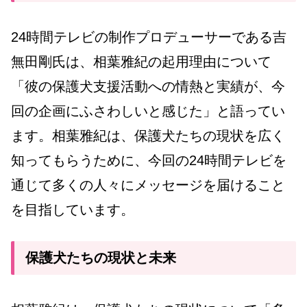
24時間テレビの制作プロデューサーである吉
無田剛氏は、相葉雅紀の起用理由について
「彼の保護犬支援活動への情熱と実績が、今
回の企画にふさわしいと感じた」と語ってい
ます。相葉雅紀は、保護犬たちの現状を広く
知ってもらうために、今回の24時間テレビを
通じて多くの人々にメッセージを届けること
を目指しています。
保護犬たちの現状と未来