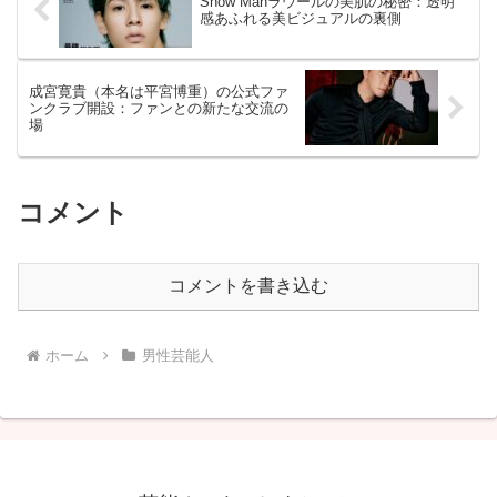
Snow Manラウールの美肌の秘密：透明
感あふれる美ビジュアルの裏側
成宮寛貴（本名は平宮博重）の公式ファ
ンクラブ開設：ファンとの新たな交流の
場
コメント
コメントを書き込む
ホーム
男性芸能人