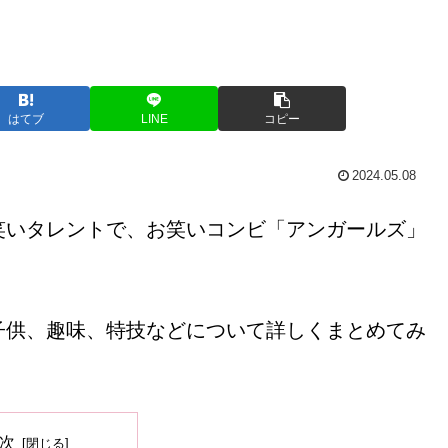
はてブ
LINE
コピー
2024.05.08
笑いタレントで、お笑いコンビ「アンガールズ」
子供、趣味、特技などについて詳しくまとめてみ
次