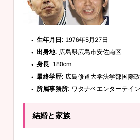
生年月日
: 1976年5月27日
出身地
: 広島県広島市安佐南区
身長
: 180cm
最終学歴
: 広島修道大学法学部国際
所属事務所
: ワタナベエンターテイ
結婚と家族