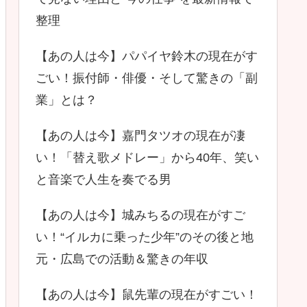
整理
【あの人は今】パパイヤ鈴木の現在がす
ごい！振付師・俳優・そして驚きの「副
業」とは？
【あの人は今】嘉門タツオの現在が凄
い！「替え歌メドレー」から40年、笑い
と音楽で人生を奏でる男
【あの人は今】城みちるの現在がすご
い！“イルカに乗った少年”のその後と地
元・広島での活動＆驚きの年収
【あの人は今】鼠先輩の現在がすごい！