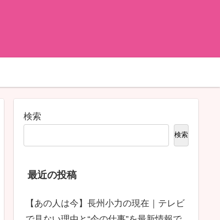
検索
検索
最近の投稿
【あの人は今】長州小力の現在｜テレビ
で見ない理由と“今の仕事”を最新情報で