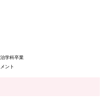
政治学科卒業
ンメント