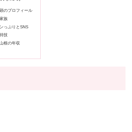
顕のプロフィール
家族
ンっぷりとSNS
特技
山根の年収