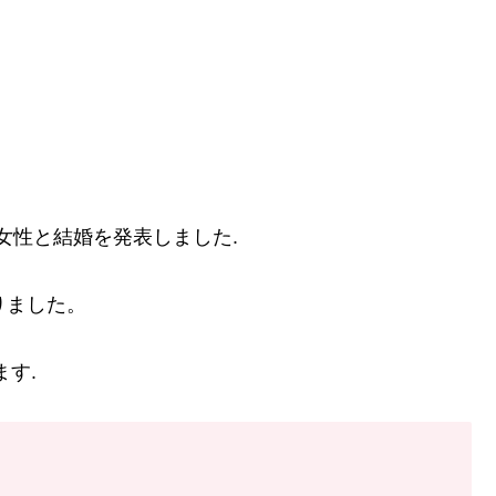
人女性と結婚を発表しました.
りました。
ます.