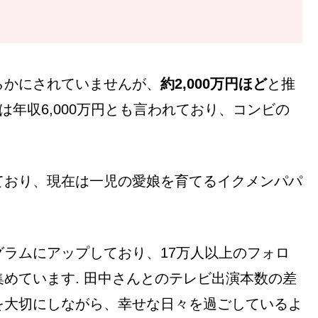
らかにされていませんが、
約2,000万円ほど
と推
は年収6,000万円とも言われており、コンビの
ており、現在は一児の愛娘を育てるイクメンパパ
ラムにアップしており、17万人以上のフォロ
めています. 田中さんとのテレビ出演本数の差
を大切にしながら、幸せな日々を過ごしているよ