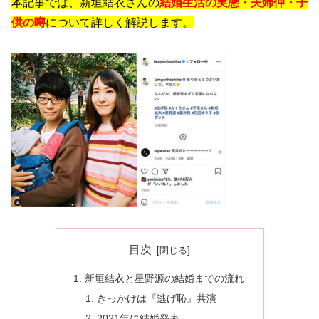
本記事では、新垣結衣さんの
結婚生活の実態・夫婦仲・子
供の噂
について詳しく解説します。
目次
新垣結衣と星野源の結婚までの流れ
きっかけは『逃げ恥』共演
2021年に結婚発表