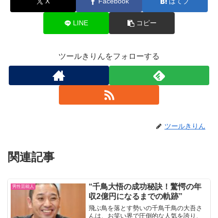
X
Facebook
はてブ
LINE
コピー
ツールきりんをフォローする
ツールきりん
関連記事
“千鳥大悟の成功秘訣！驚愕の年
男性芸能人
収2億円になるまでの軌跡”
飛ぶ鳥を落とす勢いの千鳥千鳥の大吾さ
んは、お笑い界で圧倒的な人気を誇り、