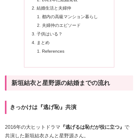
結婚生活と夫婦仲
都内の高級マンション暮らし
夫婦仲のエピソード
子供はいる？
まとめ
References
新垣結衣と星野源の結婚までの流れ
きっかけは『逃げ恥』共演
2016年の大ヒットドラマ
『逃げるは恥だが役に立つ』
で
共演した新垣結衣さんと星野源さん。