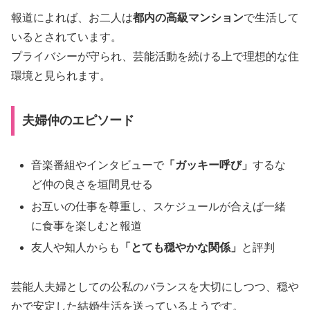
報道によれば、お二人は
都内の高級マンション
で生活して
いるとされています。
プライバシーが守られ、芸能活動を続ける上で理想的な住
環境と見られます。
夫婦仲のエピソード
音楽番組やインタビューで
「ガッキー呼び」
するな
ど仲の良さを垣間見せる
お互いの仕事を尊重し、スケジュールが合えば一緒
に食事を楽しむと報道
友人や知人からも
「とても穏やかな関係」
と評判
芸能人夫婦としての公私のバランスを大切にしつつ、穏や
かで安定した結婚生活を送っているようです。