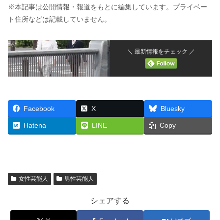
※本記事は公開情報・報道をもとに編集しています。プライベー
ト住所などは記載していません。
＼ 最新情報をチェック ／
Facebook
X
Bluesky
Hatena
LINE
Copy
女性芸能人
男性芸能人
シェアする