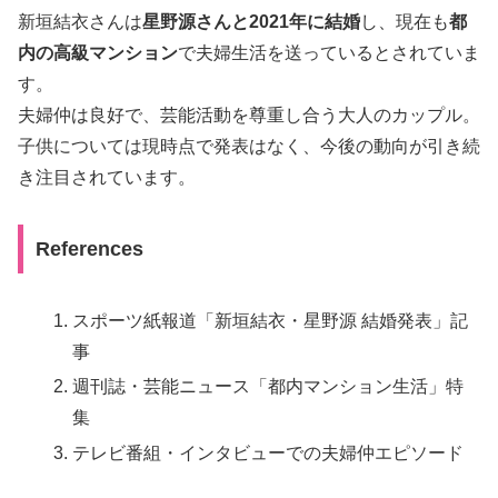
新垣結衣さんは
星野源さんと2021年に結婚
し、現在も
都
内の高級マンション
で夫婦生活を送っているとされていま
す。
夫婦仲は良好で、芸能活動を尊重し合う大人のカップル。
子供については現時点で発表はなく、今後の動向が引き続
き注目されています。
References
スポーツ紙報道「新垣結衣・星野源 結婚発表」記
事
週刊誌・芸能ニュース「都内マンション生活」特
集
テレビ番組・インタビューでの夫婦仲エピソード