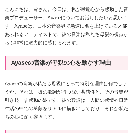
こんにちは、皆さん。今日は、私が最近心から感動した音
楽プロデューサー、Ayaseについてお話ししたいと思いま
す。Ayaseは、日本の音楽界で急速に名を上げている才能
あふれるアーティストで、彼の音楽は私たち母親の視点か
らも非常に魅力的に感じられます。
Ayaseの音楽が母親の心を動かす理由
Ayaseの音楽が私たち母親にとって特別な理由は何でしょ
うか。それは、彼の歌詞が持つ深い共感性と、その音楽が
引き起こす感動の波です。彼の歌詞は、人間の感情や日常
生活の中での葛藤をリアルに描き出しており、それが私た
ちの心に深く響きます。