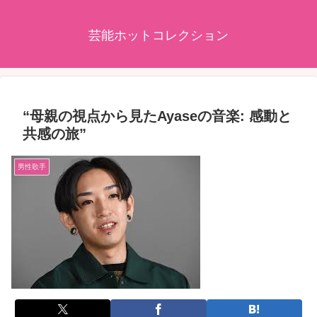
芸能ホットコレクション
“母親の視点から見たAyaseの音楽: 感動と
共感の旅”
男性歌手