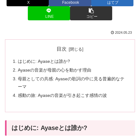
X
Facebook
はてブ
LINE
コピー
2024.05.23
目次
はじめに: Ayaseとは誰か?
Ayaseの音楽が母親の心を動かす理由
母親としての共感: Ayaseの歌詞の中に見る普遍的なテ
ーマ
感動の旅: Ayaseの音楽が引き起こす感情の波
はじめに: Ayaseとは誰か?