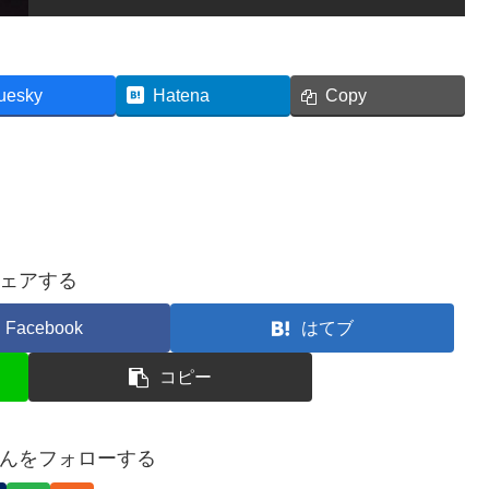
uesky
Hatena
Copy
ェアする
Facebook
はてブ
コピー
んをフォローする