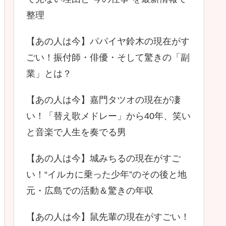
整理
【あの人は今】パパイヤ鈴木の現在がす
ごい！振付師・俳優・そして驚きの「副
業」とは？
【あの人は今】嘉門タツオの現在が凄
い！「替え歌メドレー」から40年、笑い
と音楽で人生を奏でる男
【あの人は今】城みちるの現在がすご
い！“イルカに乗った少年”のその後と地
元・広島での活動＆驚きの年収
【あの人は今】鼠先輩の現在がすごい！