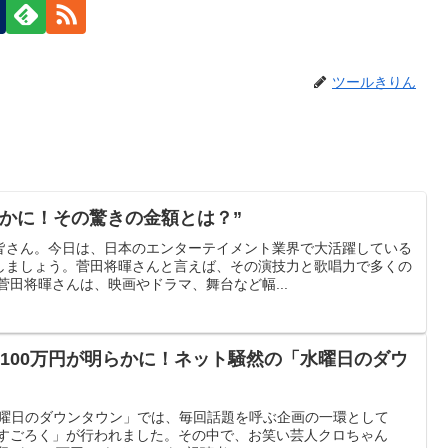
ツールきりん
らかに！その驚きの金額とは？”
皆さん。今日は、日本のエンターテイメント業界で大活躍している
しましょう。菅田将暉さんと言えば、その演技力と歌唱力で多くの
菅田将暉さんは、映画やドラマ、舞台など幅...
100万円が明らかに！ネット騒然の「水曜日のダウ
S「水曜日のダウンタウン」では、毎回話題を呼ぶ企画の一環として
生すごろく」が行われました。その中で、お笑い芸人クロちゃん