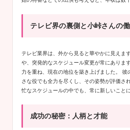
始の特番などでの出演も考えると、年収は数
テレビ界の裏側と小峠さんの働
テレビ業界は、外から見ると華やかに見えま
や、突発的なスケジュール変更が常にありま
力を重ね、現在の地位を築き上げました。 彼
さな役でも全力を尽くし、その姿勢が評価さ
忙なスケジュールの中でも、常に新しいこと
成功の秘密：人柄と才能