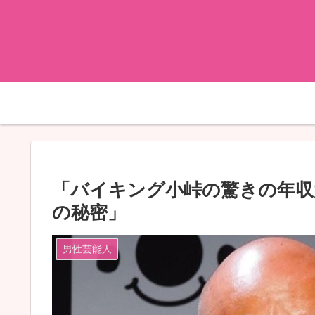
「バイキング小峠の驚きの年収
の秘密」
男性芸能人