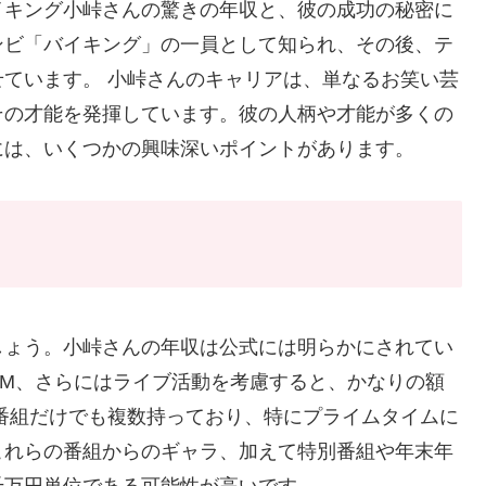
イキング小峠さんの驚きの年収と、彼の成功の秘密に
ンビ「バイキング」の一員として知られ、その後、テ
ています。 小峠さんのキャリアは、単なるお笑い芸
その才能を発揮しています。彼の人柄や才能が多くの
には、いくつかの興味深いポイントがあります。
？
しょう。小峠さんの年収は公式には明らかにされてい
CM、さらにはライブ活動を考慮すると、かなりの額
番組だけでも複数持っており、特にプライムタイムに
これらの番組からのギャラ、加えて特別番組や年末年