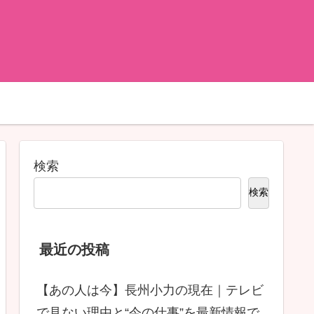
検索
検索
最近の投稿
【あの人は今】長州小力の現在｜テレビ
で見ない理由と“今の仕事”を最新情報で