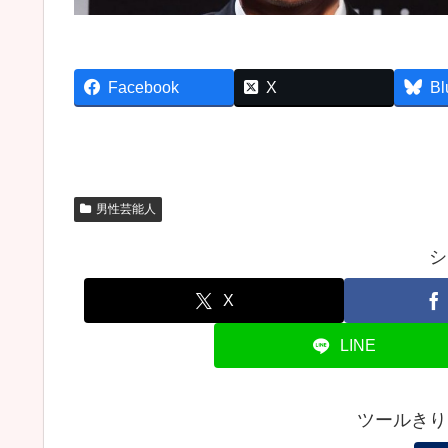
Facebook
X
Bl
男性芸能人
シ
X
LINE
ツールきり