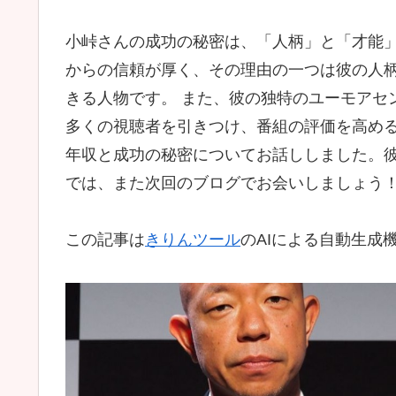
小峠さんの成功の秘密は、「人柄」と「才能
からの信頼が厚く、その理由の一つは彼の人
きる人物です。 また、彼の独特のユーモアセ
多くの視聴者を引きつけ、番組の評価を高める
年収と成功の秘密についてお話ししました。
では、また次回のブログでお会いしましょう
この記事は
きりんツール
のAIによる自動生成