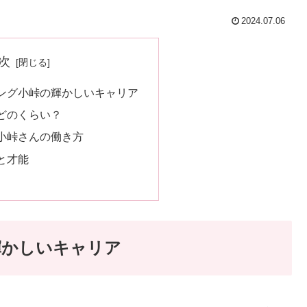
2024.07.06
次
ング小峠の輝かしいキャリア
どのくらい？
小峠さんの働き方
と才能
輝かしいキャリア