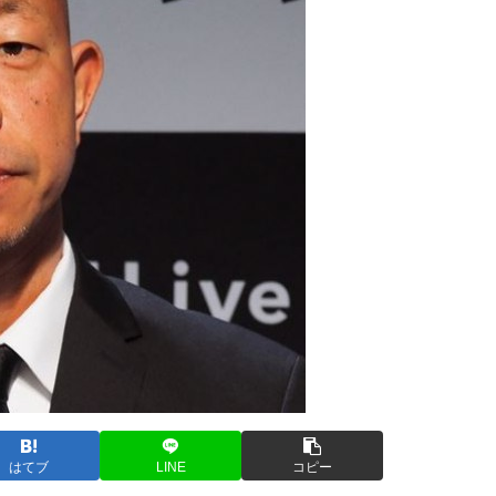
はてブ
LINE
コピー