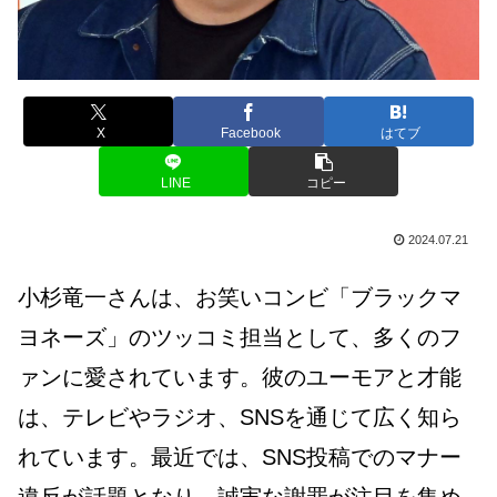
X
Facebook
はてブ
LINE
コピー
2024.07.21
小杉竜一さんは、お笑いコンビ「ブラックマ
ヨネーズ」のツッコミ担当として、多くのフ
ァンに愛されています。彼のユーモアと才能
は、テレビやラジオ、SNSを通じて広く知ら
れています。最近では、SNS投稿でのマナー