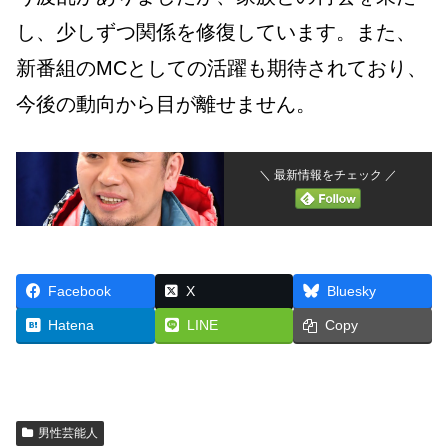
し、少しずつ関係を修復しています。また、
新番組のMCとしての活躍も期待されており、
今後の動向から目が離せません。
＼ 最新情報をチェック ／
Facebook
X
Bluesky
Hatena
LINE
Copy
男性芸能人