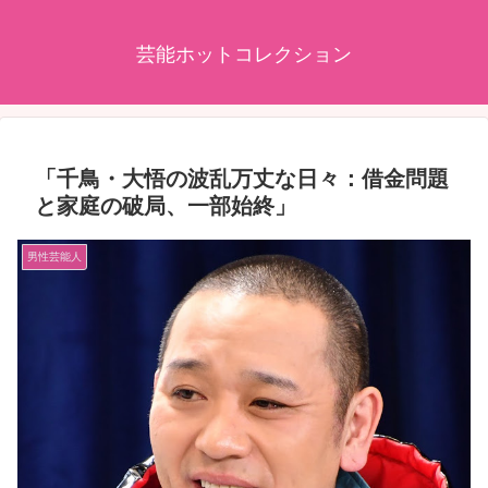
芸能ホットコレクション
「千鳥・大悟の波乱万丈な日々：借金問題
と家庭の破局、一部始終」
男性芸能人