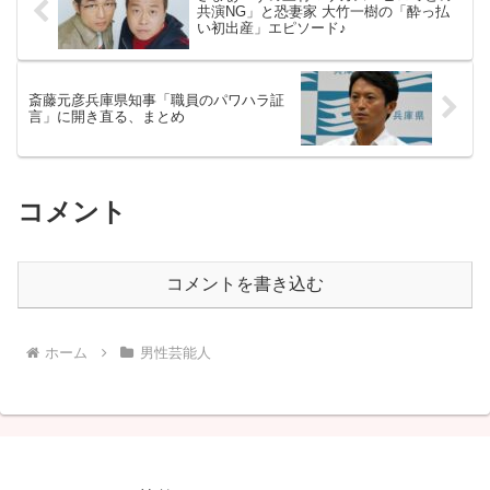
共演NG」と恐妻家 大竹一樹の「酔っ払
い初出産」エピソード♪
斎藤元彦兵庫県知事「職員のパワハラ証
言」に開き直る、まとめ
コメント
コメントを書き込む
ホーム
男性芸能人