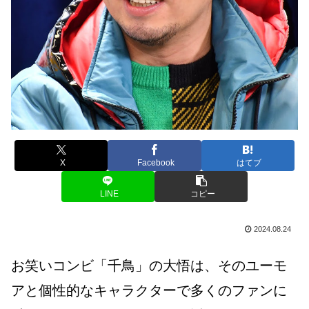
X
Facebook
はてブ
LINE
コピー
2024.08.24
お笑いコンビ「千鳥」の大悟は、そのユーモ
アと個性的なキャラクターで多くのファンに