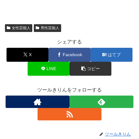
女性芸能人
男性芸能人
シェアする
X
Facebook
はてブ
LINE
コピー
ツールきりんをフォローする
ツールきりん