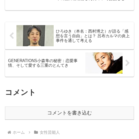
しょう。彼女の魅力を深堀りして、その
パーソナリティを血液型から解析してみ
たいと思います。さあ、一緒に彼女の世
界を探検しましょう！上白...
ひろゆき（本名：西村博之）が語る「感
想を言う自由」とは？ 呂布カルマの炎上
事件を通して考える
GENERATIONS小森隼の秘密：恋愛事
情、そして愛する三重のとんてき
コメント
コメントを書き込む
ホーム
女性芸能人