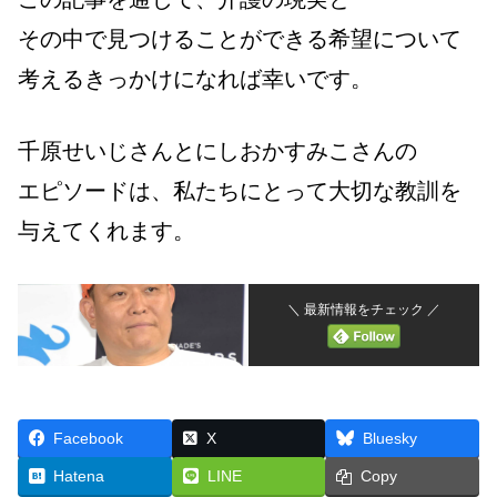
その中で見つけることができる希望について
考えるきっかけになれば幸いです。
千原せいじさんとにしおかすみこさんの
エピソードは、私たちにとって大切な教訓を
与えてくれます。
＼ 最新情報をチェック ／
Facebook
X
Bluesky
Hatena
LINE
Copy