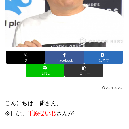
X
Facebook
はてブ
LINE
コピー
2024.09.26
こんにちは、皆さん。
今日は、
千原せいじ
さんが