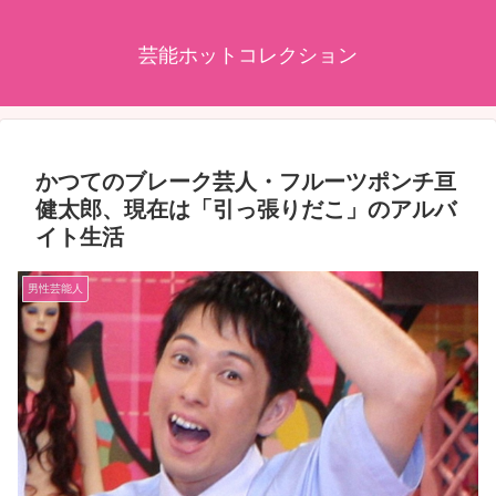
芸能ホットコレクション
かつてのブレーク芸人・フルーツポンチ亘
健太郎、現在は「引っ張りだこ」のアルバ
イト生活
男性芸能人