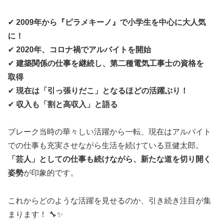
✔
2009年から『ピラメキーノ』で小学生を中心に大人気
に！
✔
2020年、コロナ禍でアルバイトを開始
✔
建築関係の仕事を継続し、第二種電気工事士の資格を
取得
✔
現在は「引っ張りだこ」となるほどの活躍ぶり！
✔
収入も「割と高収入」と語る
ブレーク当時の華々しい活躍から一転、現在はアルバイト
での仕事も充実させながら生活を続けている亘健太郎。
「芸人」としての仕事も続けながら、新たな道を切り開く
姿勢
が印象的です。
これからどのような活躍を見せるのか、引き続き注目が集
まります！ 🔧✨