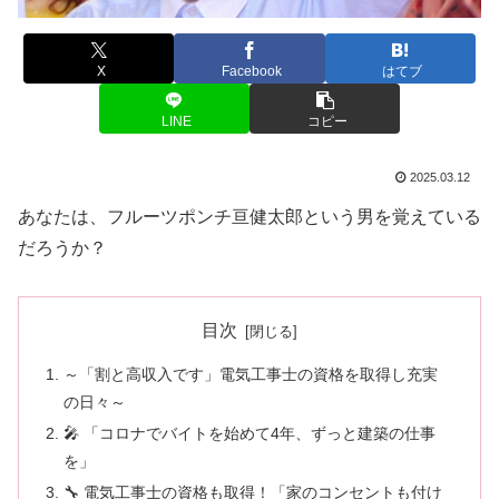
X
Facebook
はてブ
LINE
コピー
2025.03.12
あなたは、フルーツポンチ亘健太郎という男を覚えている
だろうか？
目次
～「割と高収入です」電気工事士の資格を取得し充実
の日々～
🎤 「コロナでバイトを始めて4年、ずっと建築の仕事
を」
🔧 電気工事士の資格も取得！「家のコンセントも付け