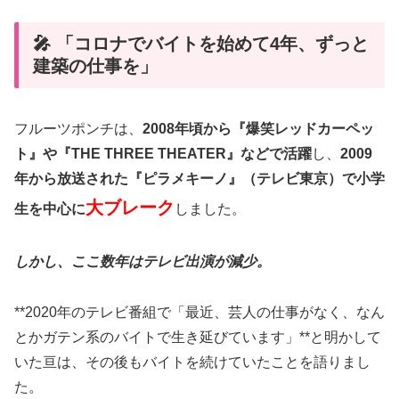
🎤 「コロナでバイトを始めて4年、ずっと
建築の仕事を」
フルーツポンチは、
2008年頃から『爆笑レッドカーペッ
ト』や『THE THREE THEATER』などで活躍
し、
2009
年から放送された『ピラメキーノ』（テレビ東京）で小学
大ブレーク
生を中心に
しました。
しかし、ここ数年はテレビ出演が減少。
**2020年のテレビ番組で「最近、芸人の仕事がなく、なん
とかガテン系のバイトで生き延びています」**と明かして
いた亘は、その後もバイトを続けていたことを語りまし
た。