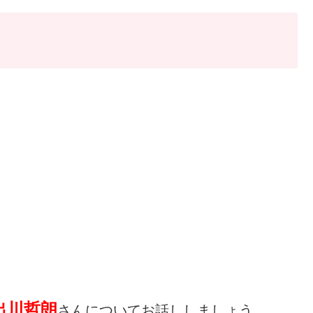
出川哲朗
さんについてお話ししましょう。