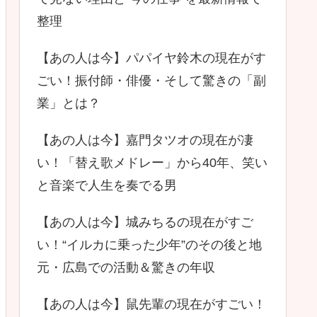
整理
【あの人は今】パパイヤ鈴木の現在がす
ごい！振付師・俳優・そして驚きの「副
業」とは？
【あの人は今】嘉門タツオの現在が凄
い！「替え歌メドレー」から40年、笑い
と音楽で人生を奏でる男
【あの人は今】城みちるの現在がすご
い！“イルカに乗った少年”のその後と地
元・広島での活動＆驚きの年収
【あの人は今】鼠先輩の現在がすごい！