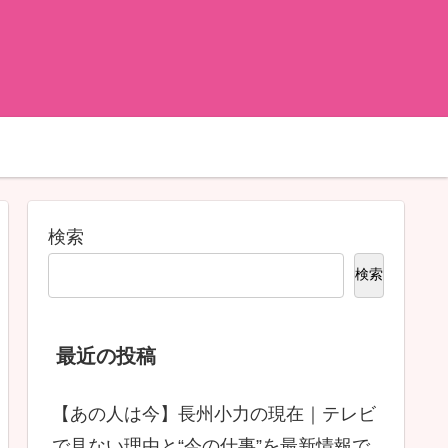
検索
検索
最近の投稿
【あの人は今】長州小力の現在｜テレビ
で見ない理由と“今の仕事”を最新情報で