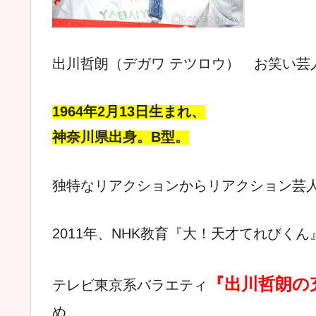
出川哲朗（デガワ テツロウ） お笑い芸
1964年2月13日生まれ、
神奈川県出身。
B型。
独特なリアクションからリアクション芸
2011年、NHK教育『大！天才てれびく
『出川哲朗の
テレビ東京系バラエティ
め、