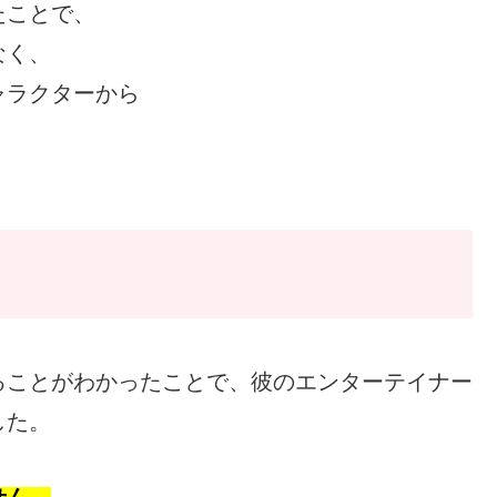
たことで、
なく、
ャラクターから
ることがわかったことで、彼のエンターテイナー
した。