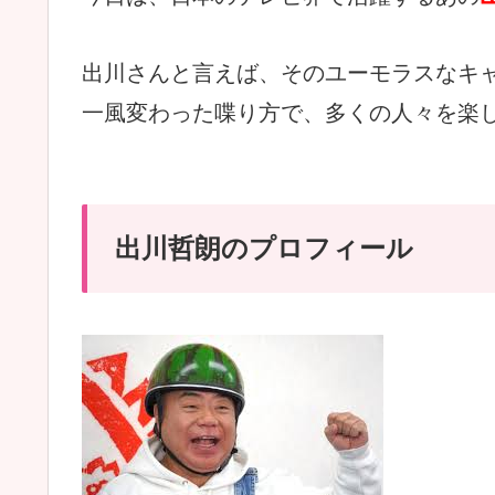
出川さんと言えば、そのユーモラスなキ
一風変わった喋り方で、多くの人々を楽
出川哲朗のプロフィール