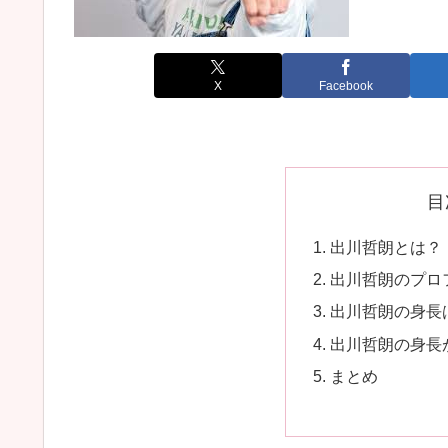
X
Facebook
目
出川哲朗とは？
出川哲朗のプロ
出川哲朗の身長
出川哲朗の身長
まとめ