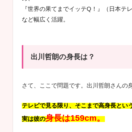
『世界の果てまでイッテQ！』（日本テレ
など幅広く活躍。
出川哲朗の身長は？
さて、ここで問題です。出川哲朗さんの
テレビで見る限り、そこまで高身長とい
身長は159cm。
実は彼の