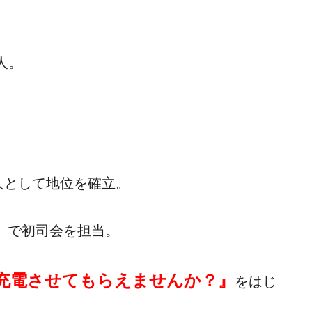
人。
人として地位を確立。
ん』で初司会を担当。
充電させてもらえませんか？』
をはじ