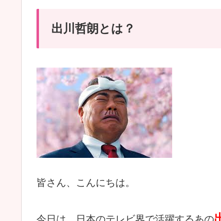
出川哲朗とは？
皆さん、こんにちは。
今日は、日本のテレビ界で活躍するあの