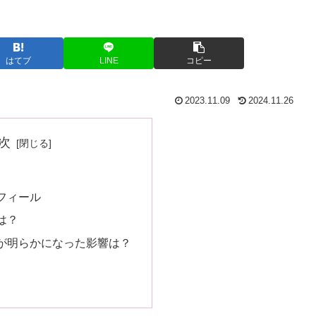
はてブ
LINE
コピー
2023.11.09
2024.11.26
次
フィール
は？
が明らかになった影響は？