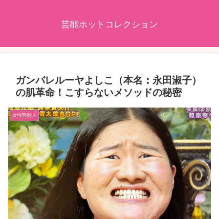
芸能ホットコレクション
ガンバレルーヤよしこ（本名：永田淑子）
の肌革命！こすらないメソッドの秘密
女性芸能人