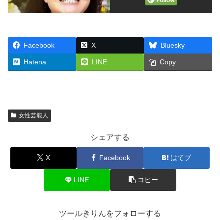
Facebook
X
Bluesky
Hatena
LINE
Copy
女性芸能人
シェアする
X
Facebook
はてブ
LINE
コピー
ツールきりんをフォローする