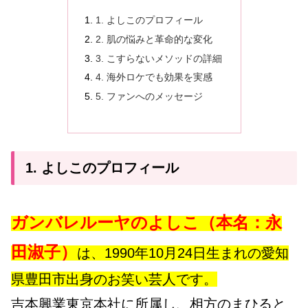
1. よしこのプロフィール
2. 肌の悩みと革命的な変化
3. こすらないメソッドの詳細
4. 海外ロケでも効果を実感
5. ファンへのメッセージ
1. よしこのプロフィール
ガンバレルーヤのよしこ（本名：永
田淑子）
は、1990年10月24日生まれの愛知
県豊田市出身のお笑い芸人です。
吉本興業東京本社に所属し、相方のまひると