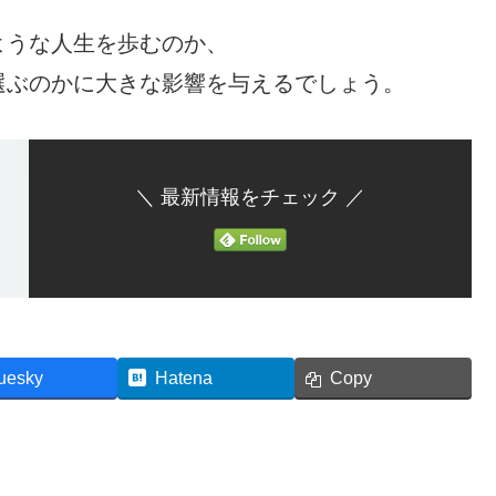
ような人生を歩むのか、
選ぶのかに大きな影響を与えるでしょう。
＼ 最新情報をチェック ／
uesky
Hatena
Copy