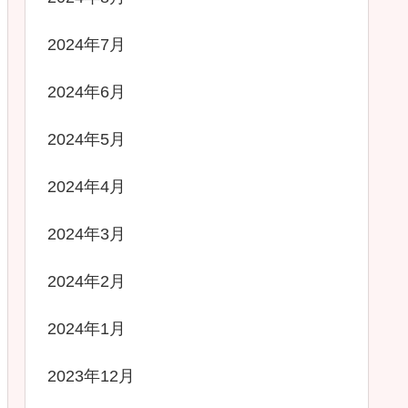
2024年7月
2024年6月
2024年5月
2024年4月
2024年3月
2024年2月
2024年1月
2023年12月