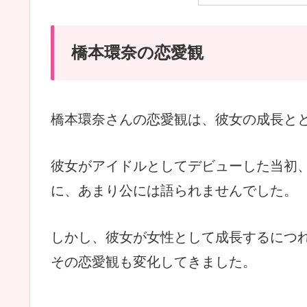
橋本環奈の恋愛観
橋本環奈さんの恋愛観は、彼女の成長と
彼女がアイドルとしてデビューした当初
に、あまり公には語られませんでした。
しかし、彼女が女性として成長するにつ
その恋愛観も変化してきました。