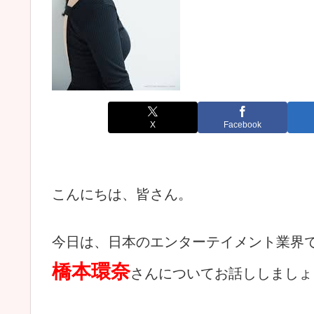
X
Facebook
こんにちは、皆さん。
今日は、日本のエンターテイメント業界
橋本環奈
さんについてお話ししましょ