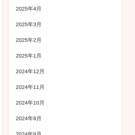
2025年4月
2025年3月
2025年2月
2025年1月
2024年12月
2024年11月
2024年10月
2024年9月
2024年8月