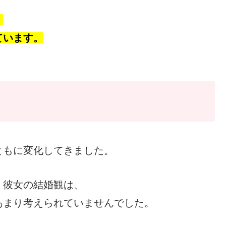
、
ています。
ともに変化してきました。
、彼女の結婚観は、
あまり考えられていませんでした。