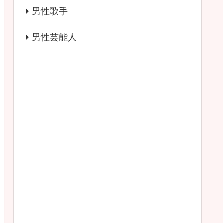
男性歌手
男性芸能人