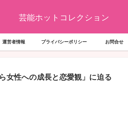
芸能ホットコレクション
運営者情報
プライバシーポリシー
お問合せ
ら女性への成長と恋愛観」に迫る