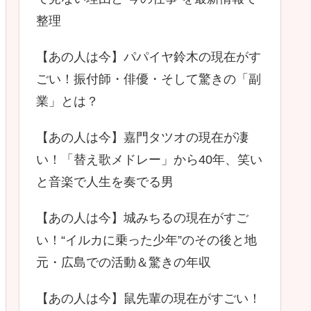
整理
【あの人は今】パパイヤ鈴木の現在がす
ごい！振付師・俳優・そして驚きの「副
業」とは？
【あの人は今】嘉門タツオの現在が凄
い！「替え歌メドレー」から40年、笑い
と音楽で人生を奏でる男
【あの人は今】城みちるの現在がすご
い！“イルカに乗った少年”のその後と地
元・広島での活動＆驚きの年収
【あの人は今】鼠先輩の現在がすごい！