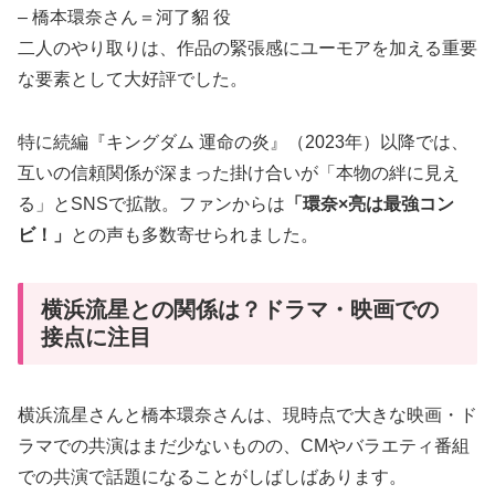
– 橋本環奈さん＝河了貂 役
二人のやり取りは、作品の緊張感にユーモアを加える重要
な要素として大好評でした。
特に続編『キングダム 運命の炎』（2023年）以降では、
互いの信頼関係が深まった掛け合いが「本物の絆に見え
る」とSNSで拡散。ファンからは
「環奈×亮は最強コン
ビ！」
との声も多数寄せられました。
横浜流星との関係は？ドラマ・映画での
接点に注目
横浜流星さんと橋本環奈さんは、現時点で大きな映画・ド
ラマでの共演はまだ少ないものの、CMやバラエティ番組
での共演で話題になることがしばしばあります。