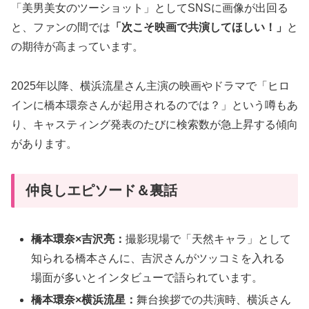
「美男美女のツーショット」としてSNSに画像が出回る
と、ファンの間では
「次こそ映画で共演してほしい！」
と
の期待が高まっています。
2025年以降、横浜流星さん主演の映画やドラマで「ヒロ
インに橋本環奈さんが起用されるのでは？」という噂もあ
り、キャスティング発表のたびに検索数が急上昇する傾向
があります。
仲良しエピソード＆裏話
橋本環奈×吉沢亮：
撮影現場で「天然キャラ」として
知られる橋本さんに、吉沢さんがツッコミを入れる
場面が多いとインタビューで語られています。
橋本環奈×横浜流星：
舞台挨拶での共演時、横浜さん