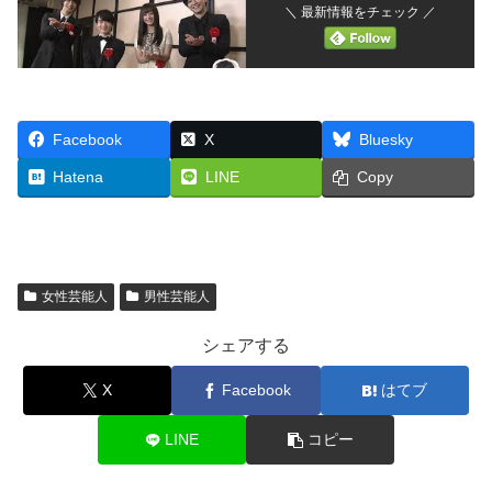
＼ 最新情報をチェック ／
Facebook
X
Bluesky
Hatena
LINE
Copy
女性芸能人
男性芸能人
シェアする
X
Facebook
はてブ
LINE
コピー