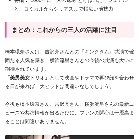
特徴：
“1000年に一人の逸材”と呼ばれたビジュアル
と、コミカルからシリアスまで幅広い演技力
まとめ：これからの三人の活躍に注目
橋本環奈さんは、吉沢亮さんとの『キングダム』共演で確
固たる人気を築き、横浜流星さんとの今後の共演も大いに
期待されています。
「美男美女トリオ」
として映画やドラマで再び顔を合わせ
る日が来れば、大ヒットは間違いなしでしょう。
今後も橋本環奈さん、吉沢亮さん、横浜流星さんの最新ニ
ュースや共演情報が出るたびに、ファンの関心は一層高ま
ることは間違いありません。