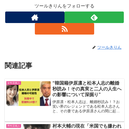
ツールきりんをフォローする
ツールきりん
関連記事
“韓国籍伊原凛と松本人志の離婚
女性芸能人
秒読み！その真実と二人の人生へ
の影響について深掘り”
伊原凛・松本人志は、離婚秒読み！？お
笑い界のレジェンドである松本人志さん
と、その妻である伊原凛さんの間に起こ
っているとされる離婚騒動は、多くのメ
ディアによって報じられています。ここ
では、現在入手可能な情報を基に、この
村本大輔の現在「米国でも嫌われ
男性芸能人