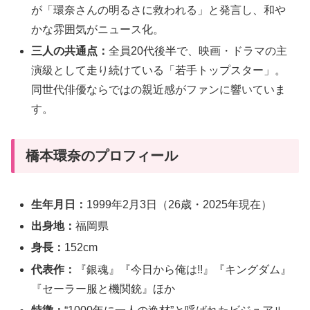
が「環奈さんの明るさに救われる」と発言し、和や
かな雰囲気がニュース化。
三人の共通点：
全員20代後半で、映画・ドラマの主
演級として走り続けている「若手トップスター」。
同世代俳優ならではの親近感がファンに響いていま
す。
橋本環奈のプロフィール
生年月日：
1999年2月3日（26歳・2025年現在）
出身地：
福岡県
身長：
152cm
代表作：
『銀魂』『今日から俺は!!』『キングダム』
『セーラー服と機関銃』ほか