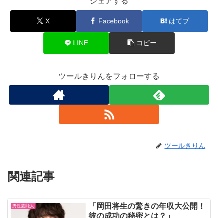
シェアする
X
Facebook
はてブ
LINE
コピー
ツールきりんをフォローする
ツールきりん
関連記事
「岡田将生の驚きの年収大公開！
男性芸能人
彼の成功の秘密とは？」