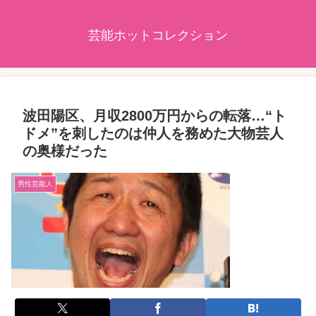
芸能ホットコレクション
波田陽区、月収2800万円からの転落…“ト
ドメ”を刺したのは仲人を務めた大物芸人
の奥様だった
男性芸能人