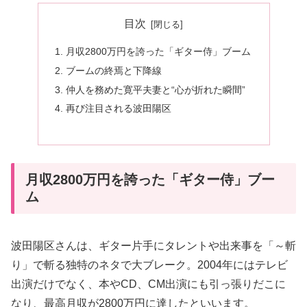
目次
月収2800万円を誇った「ギター侍」ブーム
ブームの終焉と下降線
仲人を務めた寛平夫妻と“心が折れた瞬間”
再び注目される波田陽区
月収2800万円を誇った「ギター侍」ブー
ム
波田陽区さんは、ギター片手にタレントや出来事を「～斬
り」で斬る独特のネタで大ブレーク。2004年にはテレビ
出演だけでなく、本やCD、CM出演にも引っ張りだこに
なり、最高月収が2800万円に達したといいます。