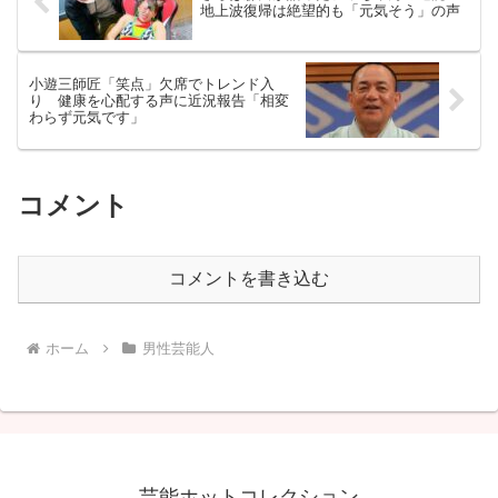
地上波復帰は絶望的も「元気そう」の声
小遊三師匠「笑点」欠席でトレンド入
り 健康を心配する声に近況報告「相変
わらず元気です」
コメント
コメントを書き込む
ホーム
男性芸能人
芸能ホットコレクション