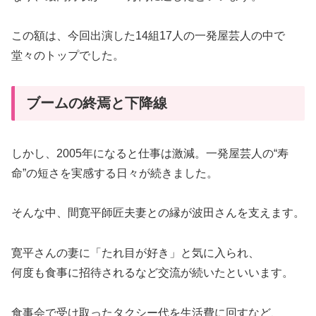
この額は、今回出演した14組17人の一発屋芸人の中で
堂々のトップでした。
ブームの終焉と下降線
しかし、2005年になると仕事は激減。一発屋芸人の“寿
命”の短さを実感する日々が続きました。
そんな中、間寛平師匠夫妻との縁が波田さんを支えます。
寛平さんの妻に「たれ目が好き」と気に入られ、
何度も食事に招待されるなど交流が続いたといいます。
食事会で受け取ったタクシー代を生活費に回すなど、