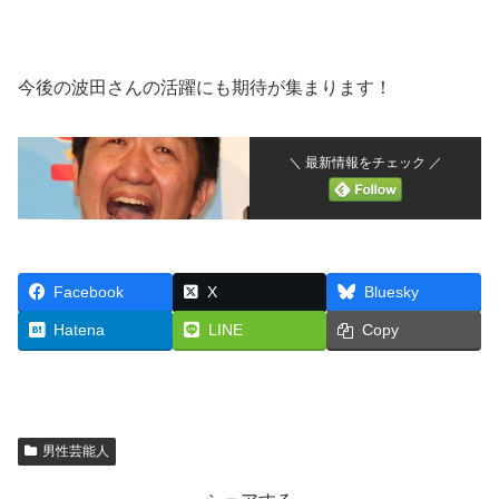
今後の波田さんの活躍にも期待が集まります！
＼ 最新情報をチェック ／
Facebook
X
Bluesky
Hatena
LINE
Copy
男性芸能人