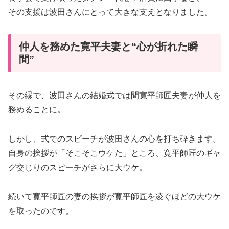
その支援は波田さんにとって大きな支えとなりました。
仲人を務めた寛平夫妻と“心が折れた瞬
間”
その縁で、波田さんの結婚式では間寛平師匠夫妻が仲人を
務めることに。
しかし、式でのスピーチが波田さんの心を打ち砕きます。
自身の挨拶が「そこそこウケた」ところ、寛平師匠のギャ
グ交じりのスピーチがさらに大ウケ。
続いて寛平師匠の妻の挨拶が寛平師匠を凌ぐほどの大ウケ
を取ったのです。