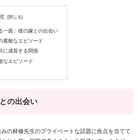
次
る一面：彼の嫁との出会い
の素敵なエピソード
共に成長する関係
敵なエピソード
との出会い
染みの林修先生のプライベートな話題に焦点を当てて