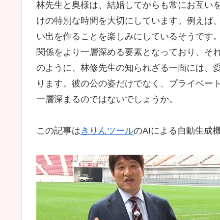
林先生と奥様は、結婚してからも常にお互い
けの特別な時間を大切にしています。例えば
い出を作ることを楽しみにしているそうです。
関係をより一層深める要素となっており、それ
のように、林修先生の知られざる一面には、
ります。彼の公の姿だけでなく、プライベー
一層深まるのではないでしょうか。
この記事は
きりんツール
のAIによる自動生成