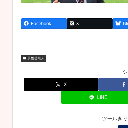
Facebook
X
Bl
男性芸能人
シ
X
LINE
ツールきり