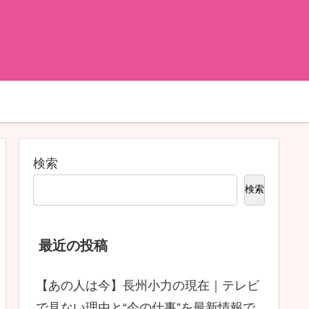
検索
検索
最近の投稿
【あの人は今】長州小力の現在｜テレビ
で見ない理由と“今の仕事”を最新情報で