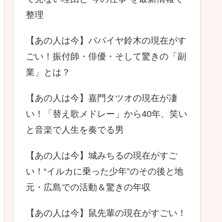
整理
【あの人は今】パパイヤ鈴木の現在がす
ごい！振付師・俳優・そして驚きの「副
業」とは？
【あの人は今】嘉門タツオの現在が凄
い！「替え歌メドレー」から40年、笑い
と音楽で人生を奏でる男
【あの人は今】城みちるの現在がすご
い！“イルカに乗った少年”のその後と地
元・広島での活動＆驚きの年収
【あの人は今】鼠先輩の現在がすごい！