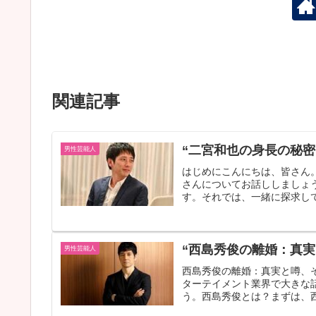
関連記事
“二宮和也の身長の秘密
男性芸能人
はじめにこんにちは、皆さん
さんについてお話ししましょ
す。それでは、一緒に探求して
“西島秀俊の離婚：真
男性芸能人
西島秀俊の離婚：真実と噂、
ターテイメント業界で大きな
う。西島秀俊とは？まずは、西