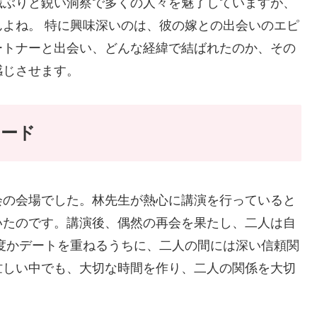
識ぶりと鋭い洞察で多くの人々を魅了していますが、
よね。 特に興味深いのは、彼の嫁との出会いのエピ
ートナーと出会い、どんな経緯で結ばれたのか、その
感じさせます。
ソード
会の会場でした。林先生が熱心に講演を行っていると
いたのです。講演後、偶然の再会を果たし、二人は自
度かデートを重ねるうちに、二人の間には深い信頼関
忙しい中でも、大切な時間を作り、二人の関係を大切