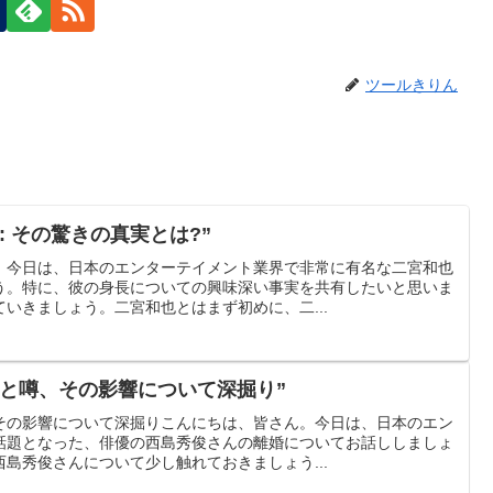
ツールきりん
: その驚きの真実とは?”
。今日は、日本のエンターテイメント業界で非常に有名な二宮和也
う。特に、彼の身長についての興味深い事実を共有したいと思いま
いきましょう。二宮和也とはまず初めに、二...
実と噂、その影響について深掘り”
その影響について深掘りこんにちは、皆さん。今日は、日本のエン
話題となった、俳優の西島秀俊さんの離婚についてお話ししましょ
島秀俊さんについて少し触れておきましょう...