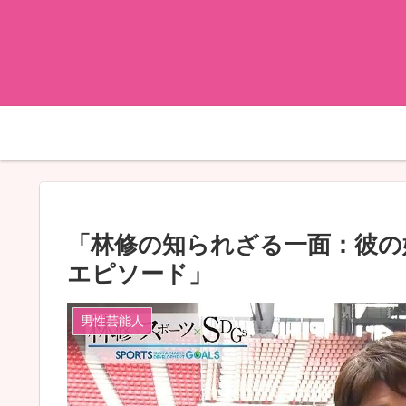
「林修の知られざる一面：彼の
エピソード」
男性芸能人