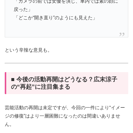
「カメラの前では女優を演じ、車内では素の顔に
戻った」
「どこか“開き直り”のようにも見えた」
という辛辣な意見も。
■ 今後の活動再開はどうなる？広末涼子
の“再起”に注目集まる
芸能活動の再開は未定ですが、今回の一件により“イメー
ジの修復”はより一層困難になったのは間違いありませ
ん。