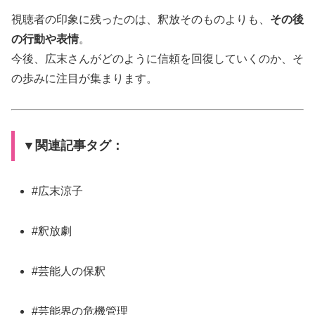
視聴者の印象に残ったのは、釈放そのものよりも、
その後
の行動や表情
。
今後、広末さんがどのように信頼を回復していくのか、そ
の歩みに注目が集まります。
▼関連記事タグ：
#広末涼子
#釈放劇
#芸能人の保釈
#芸能界の危機管理