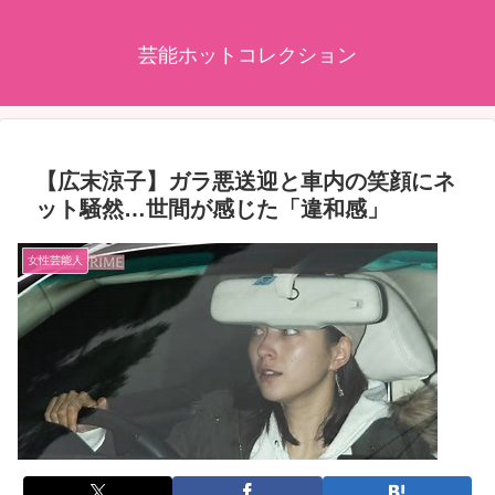
芸能ホットコレクション
【広末涼子】ガラ悪送迎と車内の笑顔にネ
ット騒然…世間が感じた「違和感」
女性芸能人