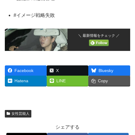
#イメージ戦略失敗
＼ 最新情報をチェック ／
Facebook
X
Bluesky
Hatena
LINE
Copy
女性芸能人
シェアする