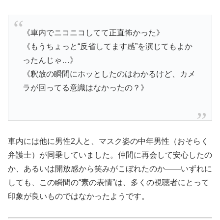
《車内でニコニコしてて正直怖かった》
《もうちょっと“反省してます感”を演じてもよか
ったんじゃ…》
《釈放の瞬間にホッとしたのはわかるけど、カメ
ラが回ってる意識はなかったの？》
車内には他に男性2人と、マスク姿の中年男性（おそらく
弁護士）が同乗していました。仲間に再会して安心したの
か、あるいは開放感から笑みがこぼれたのか——いずれに
しても、この瞬間の“素の表情”は、多くの視聴者にとって
印象が良いものではなかったようです。