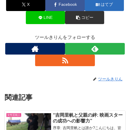
X
Facebook
はてブ
LINE
コピー
ツールきりんをフォローする
ツールきりん
関連記事
“吉岡里帆と父親の絆: 映画スター
女性芸能人
の成功への影響力”
序章: 吉岡里帆とは誰か?こんにちは、皆