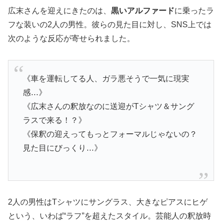
広末さんを迎えにきたのは、
黒いアルファード
に乗ったラ
フな装いの2人の男性。彼らの見た目に対し、SNS上では
次のような反応が寄せられました。
《車を運転してる人、ガラ悪そうで一気に現実
感…》
《広末さんの釈放なのに送迎がTシャツ＆サング
ラスで来る！？》
《保釈の迎えってもっとフォーマルじゃないの？
見た目にびっくり…》
2人の男性はTシャツにサングラス、大きなピアスにヒゲ
という、いわば“ラフ”を超えたスタイル。芸能人の釈放時