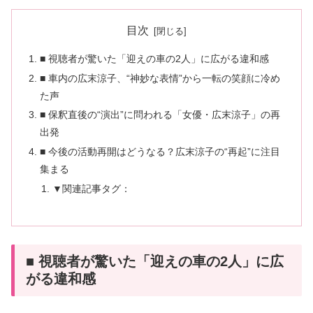
目次
■ 視聴者が驚いた「迎えの車の2人」に広がる違和感
■ 車内の広末涼子、“神妙な表情”から一転の笑顔に冷め
た声
■ 保釈直後の“演出”に問われる「女優・広末涼子」の再
出発
■ 今後の活動再開はどうなる？広末涼子の“再起”に注目
集まる
▼関連記事タグ：
■ 視聴者が驚いた「迎えの車の2人」に広
がる違和感