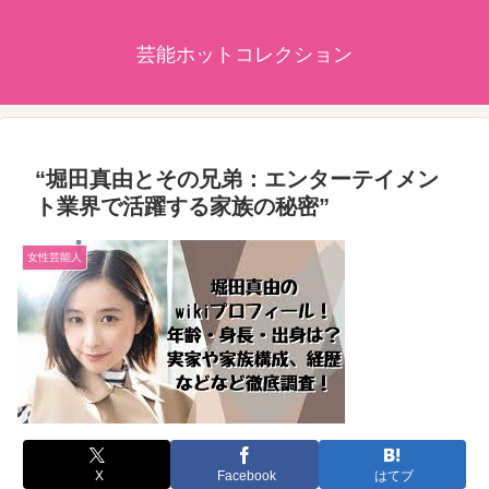
芸能ホットコレクション
“堀田真由とその兄弟：エンターテイメン
ト業界で活躍する家族の秘密”
女性芸能人
X
Facebook
はてブ