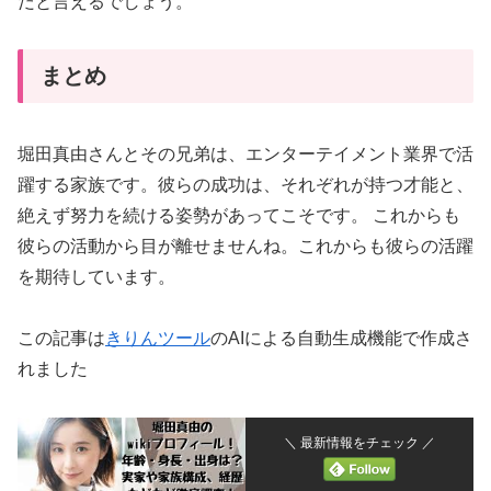
だと言えるでしょう。
まとめ
堀田真由さんとその兄弟は、エンターテイメント業界で活
躍する家族です。彼らの成功は、それぞれが持つ才能と、
絶えず努力を続ける姿勢があってこそです。 これからも
彼らの活動から目が離せませんね。これからも彼らの活躍
を期待しています。
この記事は
きりんツール
のAIによる自動生成機能で作成さ
れました
＼ 最新情報をチェック ／