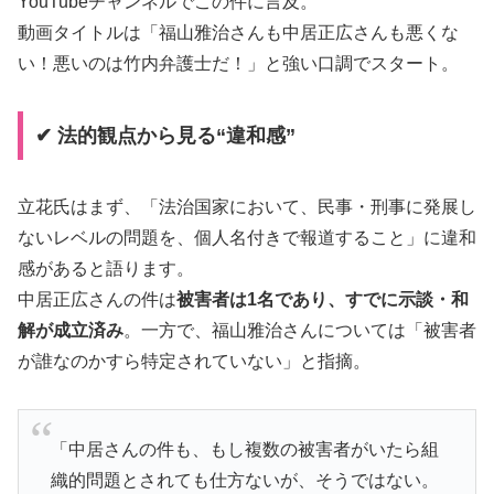
YouTubeチャンネルでこの件に言及。
動画タイトルは「福山雅治さんも中居正広さんも悪くな
い！悪いのは竹内弁護士だ！」と強い口調でスタート。
✔ 法的観点から見る“違和感”
立花氏はまず、「法治国家において、民事・刑事に発展し
ないレベルの問題を、個人名付きで報道すること」に違和
感があると語ります。
中居正広さんの件は
被害者は1名であり、すでに示談・和
解が成立済み
。一方で、福山雅治さんについては「被害者
が誰なのかすら特定されていない」と指摘。
「中居さんの件も、もし複数の被害者がいたら組
織的問題とされても仕方ないが、そうではない。