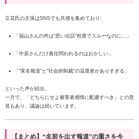
立花氏の主張はSNSでも共感を集めており、
「福山さんの件は“思い出話”程度でスルーなのに…」
「中居さんだけ責任問われるのはおかしい」
「“実名報道”と“社会的制裁”の温度差がありすぎる」
といった声が続出。
一方で、「どちらにせよ被害者感情に配慮すべき」との意
見もあり、議論は続いています。
【まとめ】“名前を出す報道”の重さを今