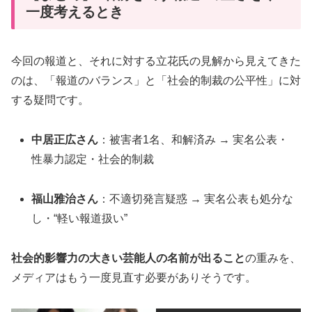
一度考えるとき
今回の報道と、それに対する立花氏の見解から見えてきた
のは、「報道のバランス」と「社会的制裁の公平性」に対
する疑問です。
中居正広さん
：被害者1名、和解済み → 実名公表・
性暴力認定・社会的制裁
福山雅治さん
：不適切発言疑惑 → 実名公表も処分な
し・“軽い報道扱い”
社会的影響力の大きい芸能人の名前が出ること
の重みを、
メディアはもう一度見直す必要がありそうです。