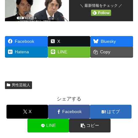
＼ 最新情報をチェック ／
Facebook
X
Bluesky
Hatena
LINE
Copy
男性芸能人
シェアする
X
Facebook
はてブ
LINE
コピー