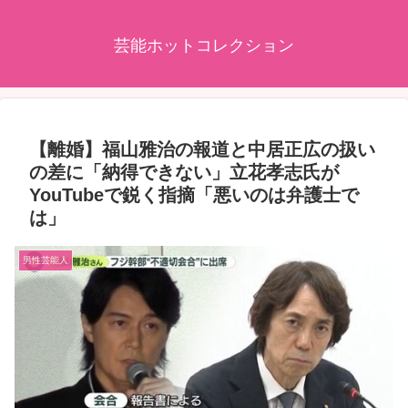
芸能ホットコレクション
【離婚】福山雅治の報道と中居正広の扱い
の差に「納得できない」立花孝志氏が
YouTubeで鋭く指摘「悪いのは弁護士で
は」
男性芸能人