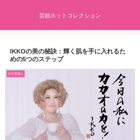
芸能ホットコレクション
IKKOの美の秘訣：輝く肌を手に入れるた
めの5つのステップ
女性芸能人