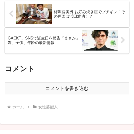
梅沢富美男 お好み焼き屋でブチギレ！そ
の原因は浜田雅功！？
GACKT、SNSで誕生日を報告「まさか」
嫁、子供、年齢の最新情報
コメント
コメントを書き込む
ホーム
女性芸能人