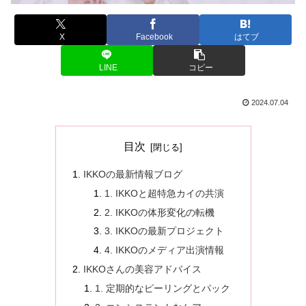
X
Facebook
はてブ
LINE
コピー
2024.07.04
目次
IKKOの最新情報ブログ
1. IKKOと超特急カイの共演
2. IKKOの体形変化の転機
3. IKKOの最新プロジェクト
4. IKKOのメディア出演情報
IKKOさんの美容アドバイス
1. 定期的なピーリングとパック