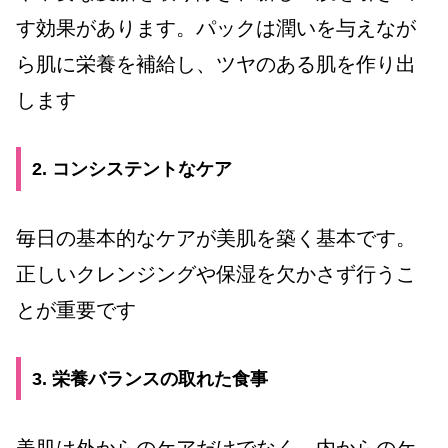
す効果があります。パックは潤いを与えなが
ら肌に栄養を補給し、ツヤのある肌を作り出
します
2. コンシステントなケア
毎日の基本的なケアが美肌を築く基本です。
正しいクレンジングや保湿を欠かさず行うこ
とが重要です
3. 栄養バランスの取れた食事
美肌は外からのケアだけでなく、内からのケ