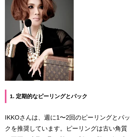
1. 定期的なピーリングとパック
IKKOさんは、週に1〜2回のピーリングとパッ
クを推奨しています。ピーリングは古い角質