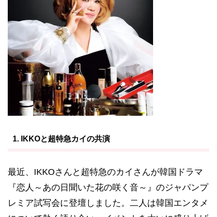
1. IKKOと超特急カイの共演
最近、IKKOさんと超特急のカイさんが韓国ドラマ
『恋人～あの日聞いた花の咲く音～』のジャパンプ
レミア試写会に登壇しました。二人は韓国エンタメ