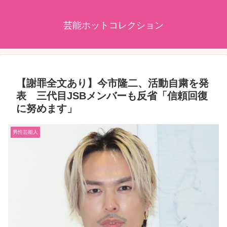
芸能ホットコレクション
【謝罪全文あり】今市隆二、活動自粛を発
表 三代目JSBメンバーも反省「信頼回復
に努めます」
男性芸能人