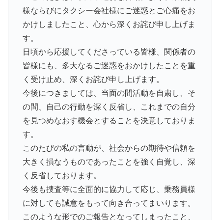
様ならびにタクシー会社様にご迷惑とご心痛をお
かけしましたこと、心から深くお詫び申し上げま
す。
日頃から応援してくださっている皆様、関係者の
皆様にも、多大なるご迷惑をおかけしたことを重
く受け止め、深くお詫び申し上げます。
今後につきましては、当面の間活動を自粛し、そ
の間、自己の行動を深く反省し、これまでの自分
を見つめなおす機会とすることを決意しておりま
す。
このたびの私の言動が、社会からの期待や信頼を
大きく損なうものであったことを強く自覚し、深
く反省しております。
今後も捜査等に全面的に協力して応じ、乗務員様
に対しても誠意をもって向き合ってまいります。
このような形でのご報告となってしまったこと、