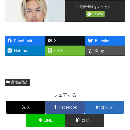
＼ 最新情報をチェック ／
Facebook
X
Bluesky
Hatena
LINE
Copy
男性芸能人
シェアする
X
Facebook
はてブ
LINE
コピー