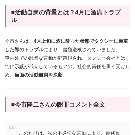
■活動自粛の背景とは？4月に酒席トラブ
ル
今市さんは、
4月上旬に酒に酔った状態でタクシーに乗車
した際のトラブル
により、書類送検されていました。
車内外での乱暴な言動が問題視され、タクシー会社とはす
でに示談が成立しているものの、社会的責任を重く受け止
め、
当面の活動自粛を決断
。
■今市隆二さんの謝罪コメント全文
「このたびは、私の不適切な言動により、乗務員