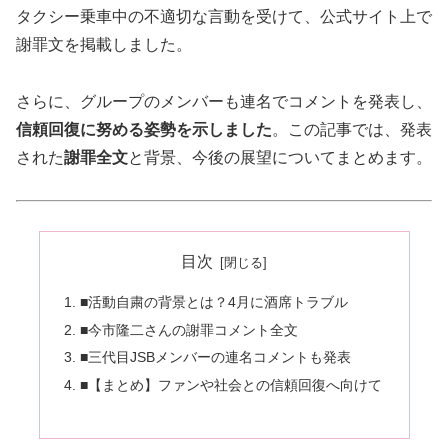
タクシー乗車中の不適切な言動を受けて、公式サイト上で
謝罪文を掲載しました。
さらに、グループのメンバーも連名でコメントを発表し、
信頼回復に努める姿勢を示しました
。この記事では、発表
された
謝罪全文
と背景、今後の展望についてまとめます。
目次
■活動自粛の背景とは？4月に酒席トラブル
■今市隆二さんの謝罪コメント全文
■三代目JSBメンバーの連名コメントも発表
■【まとめ】ファンや社会との信頼回復へ向けて