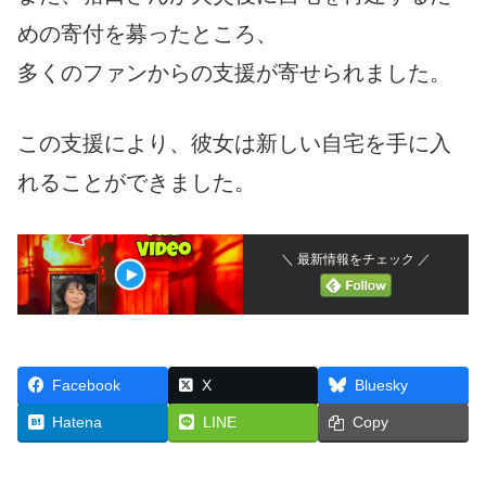
めの寄付を募ったところ、
多くのファンからの支援が寄せられました。
この支援により、彼女は新しい自宅を手に入
れることができました。
＼ 最新情報をチェック ／
Facebook
X
Bluesky
Hatena
LINE
Copy