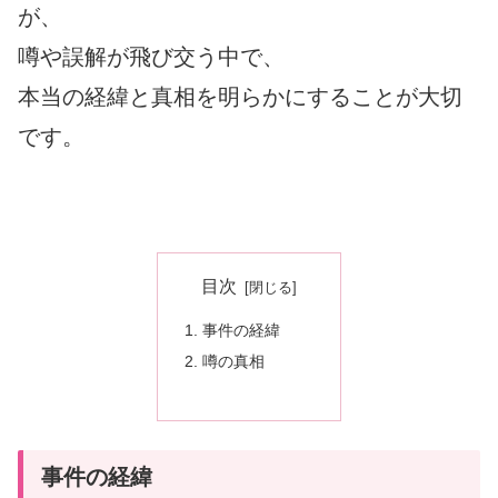
が、
噂や誤解が飛び交う中で、
本当の経緯と真相を明らかにすることが大切
です。
目次
事件の経緯
噂の真相
事件の経緯