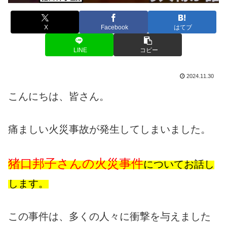
X
Facebook
はてブ
LINE
コピー
2024.11.30
こんにちは、皆さん。
痛ましい火災事故が発生してしまいました。
猪口邦子さんの火災事件
についてお話し
します。
この事件は、多くの人々に衝撃を与えました