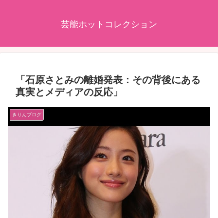
芸能ホットコレクション
「石原さとみの離婚発表：その背後にある
真実とメディアの反応」
きりんブログ