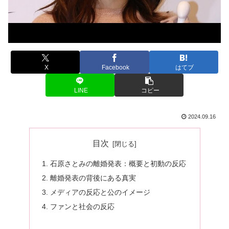
X
Facebook
はてブ
LINE
コピー
2024.09.16
目次
石原さとみの離婚発表：概要と初動の反応
離婚発表の背後にある真実
メディアの反応と公のイメージ
ファンと社会の反応