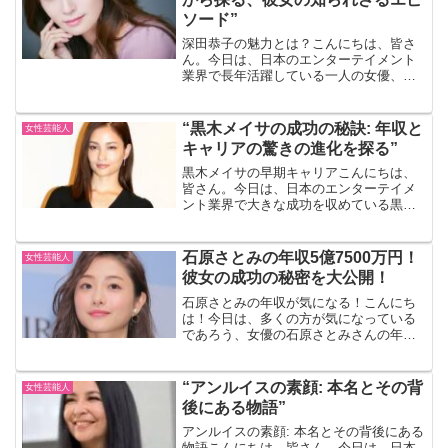
ソード”
深田恭子の魅力とは？こんにちは、皆さ
ん。今日は、日本のエンターテイメント
業界で長年活躍している一人の女優、深
田恭子さんについてお話ししましょう。
彼女の魅力は何と言ってもその独特の雰
囲気と、演技力の高さですよね。でも、
“黒木メイサの成功の秘訣: 年収と
女性芸能人
それだけではありません。...
キャリアの驚きの進化を探る”
黒木メイサの早期キャリアこんにちは、
皆さん。今日は、日本のエンターテイメ
ント業界で大きな成功を収めている黒木
メイサさんについてお話ししましょう。
彼女のキャリアは、非常に若い年齢で始
まりました。彼女は14歳でモデルとして
石原さとみの年収5億7500万円！
女性芸能人
デビューし、その後すぐ...
彼女の成功の秘密を大公開！
石原さとみの年収が気になる！こんにち
は！今日は、多くの方が気になっている
であろう、女優の石原さとみさんの年収
についてお話しします。石原さとみさん
といえば、その美しいルックスと演技力
で多くのドラマや映画に出演されていま
“アンルイスの素顔: 本名とその背
女性芸能人
すよね。彼女の成功の秘密...
後にある物語”
アンルイスの素顔: 本名とその背後にある
物語こんにちは、皆さん。今日は、日本