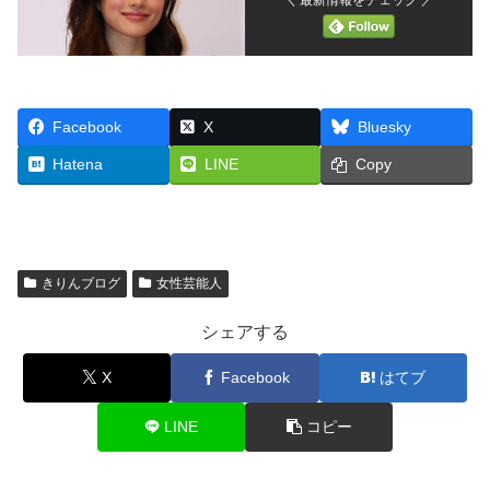
＼ 最新情報をチェック ／
Facebook
X
Bluesky
Hatena
LINE
Copy
きりんブログ
女性芸能人
シェアする
X
Facebook
はてブ
LINE
コピー