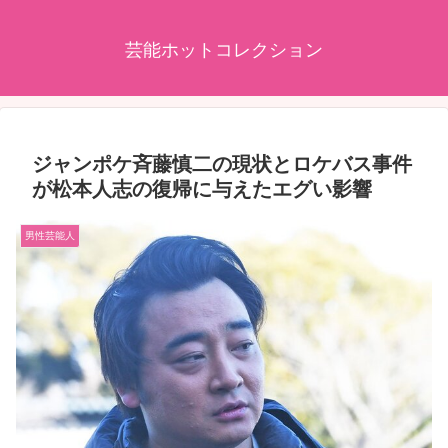
芸能ホットコレクション
ジャンポケ斉藤慎二の現状とロケバス事件
が松本人志の復帰に与えたエグい影響
男性芸能人