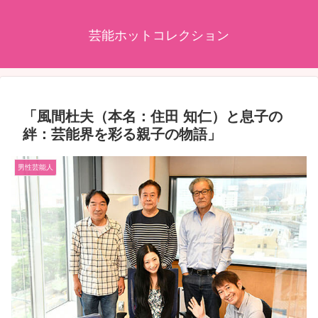
芸能ホットコレクション
「風間杜夫（本名：住田 知仁）と息子の
絆：芸能界を彩る親子の物語」
男性芸能人