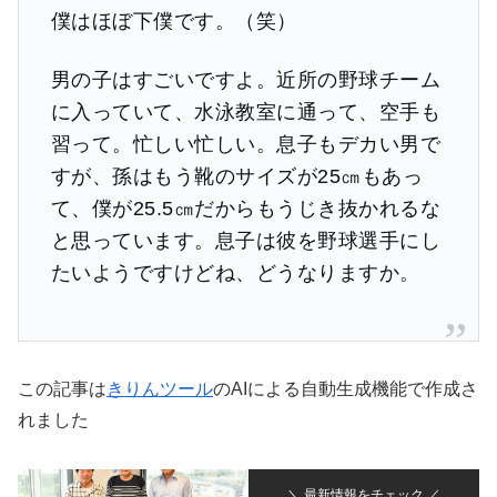
僕はほぼ下僕です。（笑）
男の子はすごいですよ。近所の野球チーム
に入っていて、水泳教室に通って、空手も
習って。忙しい忙しい。息子もデカい男で
すが、孫はもう靴のサイズが25㎝もあっ
て、僕が25.5㎝だからもうじき抜かれるな
と思っています。息子は彼を野球選手にし
たいようですけどね、どうなりますか。
この記事は
きりんツール
のAIによる自動生成機能で作成さ
れました
＼ 最新情報をチェック ／