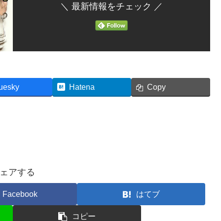
＼ 最新情報をチェック ／
uesky
Hatena
Copy
ェアする
Facebook
はてブ
コピー