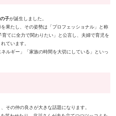
の子
が誕生しました。
帰を果たし、その姿勢は「プロフェッショナル」と称
「子育てに全力で関わりたい」と公言し、夫婦で育児を
されています。
エネルギー」「家族の時間を大切にしている」といっ
ド
り、その仲の良さが大きな話題になります。
さんを笑わせたり、北川さんが夫を立てつつツッコミを