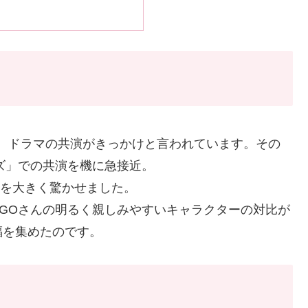
1年、ドラマの共演がきっかけと言われています。その
イズ」での共演を機に急接近。
を大きく驚かせました。
IGOさんの明るく親しみやすいキャラクターの対比が
福を集めたのです。