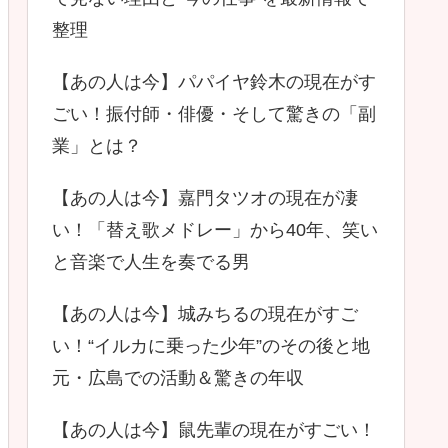
整理
【あの人は今】パパイヤ鈴木の現在がす
ごい！振付師・俳優・そして驚きの「副
業」とは？
【あの人は今】嘉門タツオの現在が凄
い！「替え歌メドレー」から40年、笑い
と音楽で人生を奏でる男
【あの人は今】城みちるの現在がすご
い！“イルカに乗った少年”のその後と地
元・広島での活動＆驚きの年収
【あの人は今】鼠先輩の現在がすごい！