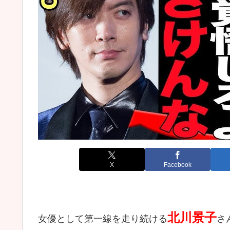
X
Facebook
北川景子
女優として第一線を走り続ける
さ