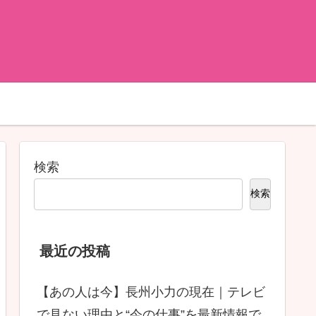
検索
検索
最近の投稿
【あの人は今】長州小力の現在｜テレビ
で見ない理由と“今の仕事”を最新情報で