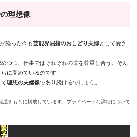
婦の理想像
年が経った今も
芸能界屈指のおしどり夫婦
として愛さ
深めつつ、仕事ではそれぞれの道を尊重し合う。そん
さらに高めているのです。
って
理想の夫婦像
であり続けるでしょう。
報道をもとに構成しています。プライベートな詳細について