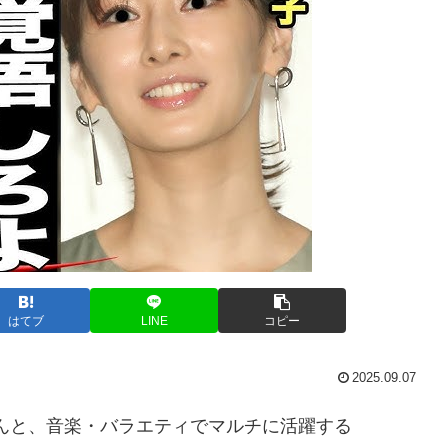
はてブ
LINE
コピー
2025.09.07
んと、音楽・バラエティでマルチに活躍する