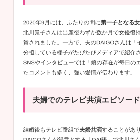
2020年9月には、ふたりの間に
第一子となる女
北川景子さんは出産後わずか数か月で女優復
賛されました。一方で、夫のDAIGOさんは
分担している様子がたびたびメディアで紹介
SNSやインタビューでは「娘の存在が毎日の
たコメントも多く、強い愛情が伝わります。
夫婦でのテレビ共演エピソー
結婚後もテレビ番組で
夫婦共演
することがあ
DAIGOさんが得意とする「DAI語」で北川