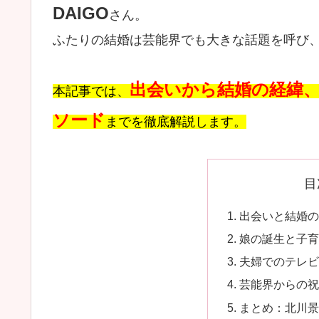
DAIGO
さん。
ふたりの結婚は芸能界でも大きな話題を呼び
出会いから結婚の経緯
本記事では、
ソード
までを徹底解説します。
目
出会いと結婚
娘の誕生と子
夫婦でのテレ
芸能界からの
まとめ：北川景