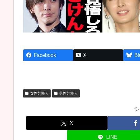
Facebook
X
Bl
女性芸能人
男性芸能人
シ
X
LINE