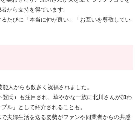
聴者から支持を得ています。
するたびに「本当に仲が良い」「お互いを尊敬してい
の芸能人からも数多く祝福されました。
竹下登氏）も注目され、華やかな一族に北川さんが加わ
ップル」として紹介されることも。
体で夫婦生活を送る姿勢がファンや同業者からの共感