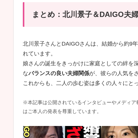
まとめ：北川景子＆DAIGO夫
北川景子さんとDAIGOさんは、結婚から約9
れています。
娘さんの誕生をきっかけに家庭としての絆を
な
バランスの良い夫婦関係
が、彼らの人気を
これからも、二人の歩む姿は多くの人々にと
※本記事は公開されているインタビューやメディア
はご本人の発表を尊重しています。