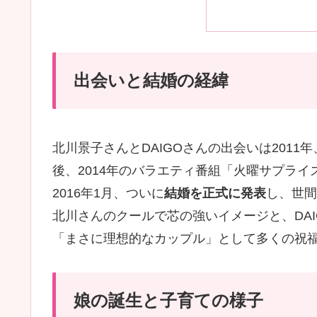
出会いと結婚の経緯
北川景子さんとDAIGOさんの出会いは201
後、2014年のバラエティ番組「火曜サプラ
2016年1月、ついに
結婚を正式に発表
し、世間
北川さんのクールで芯の強いイメージと、DA
「まさに理想的なカップル」として多くの祝
娘の誕生と子育ての様子