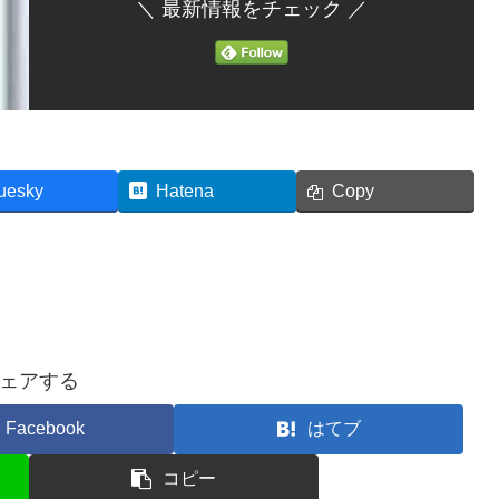
＼ 最新情報をチェック ／
uesky
Hatena
Copy
ェアする
Facebook
はてブ
コピー