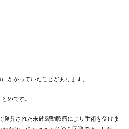
気にかかっていたことがあります。
まとめです。
で発見された未破裂動脈瘤により手術を受けま
れたため、命を落とす危険を回避できました。