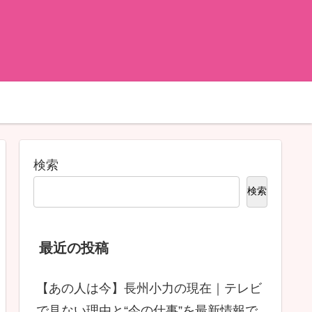
検索
検索
最近の投稿
【あの人は今】長州小力の現在｜テレビ
で見ない理由と“今の仕事”を最新情報で