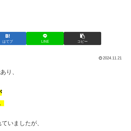
はてブ
LINE
コピー
2024.11.21
であり、
が
。
れていましたが、