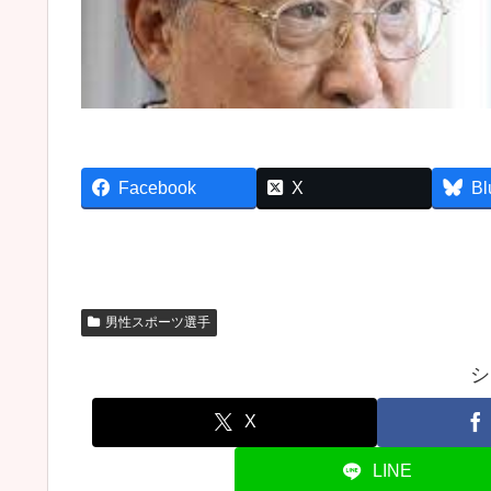
Facebook
X
Bl
男性スポーツ選手
シ
X
LINE