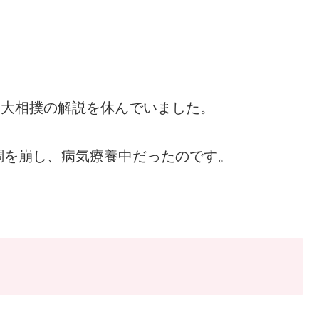
は大相撲の解説を休んでいました。
調を崩し、病気療養中だったのです。