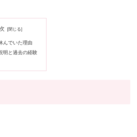
次
休んでいた理由
説明と過去の経験