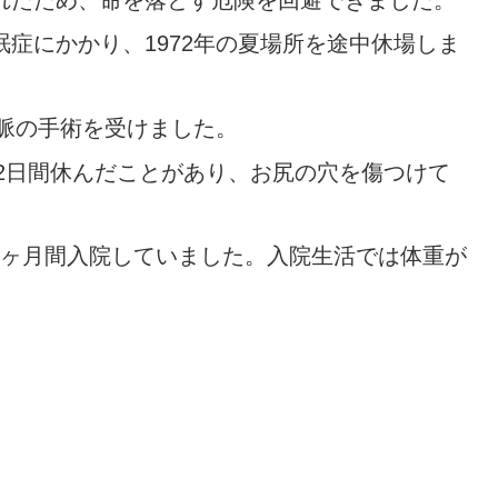
眠症にかかり、
1972
年の夏場所を途中休場しま
脈の手術を受けました。
2
日間休んだことがあり、お尻の穴を傷つけて
ヶ月間入院していました。入院生活では体重が