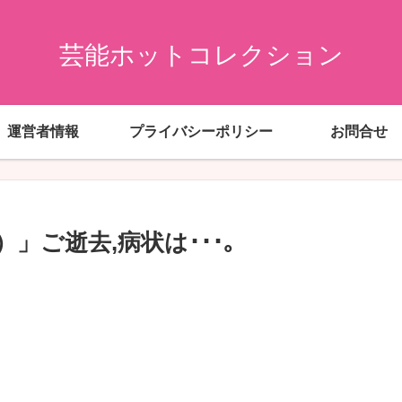
芸能ホットコレクション
運営者情報
プライバシーポリシー
お問合せ
」ご逝去,病状は･･･｡