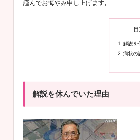
謹んでお悔やみ申し上げます。
目
解説を
病状の
解説を休んでいた理由