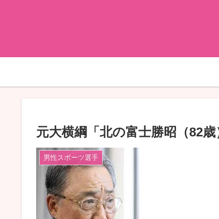
元大横綱「北の富士勝昭（82歳）
男性スポーツ選手