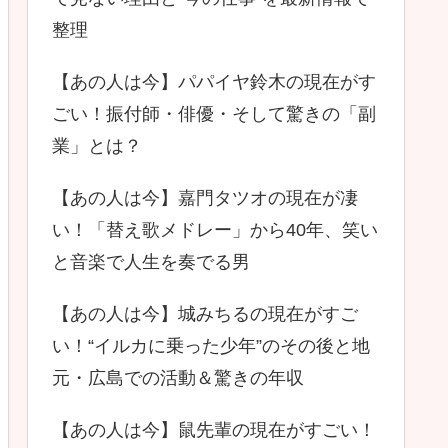
整理
【あの人は今】パパイヤ鈴木の現在がす
ごい！振付師・俳優・そして驚きの「副
業」とは？
【あの人は今】嘉門タツオの現在が凄
い！「替え歌メドレー」から40年、笑い
と音楽で人生を奏でる男
【あの人は今】城みちるの現在がすご
い！“イルカに乗った少年”のその後と地
元・広島での活動＆驚きの年収
【あの人は今】鼠先輩の現在がすごい！