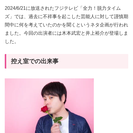
2024/6/21に放送されたフジテレビ「全力！脱力タイム
ズ」では、過去に不祥事を起こした芸能人に対して謹慎期
間中に何を考えていたのかを聞くというネタ企画が行われ
ました。今回の出演者には木本武宏と井上裕介が登場しま
した。
控え室での出来事