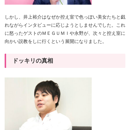
しかし、井上裕介はなぜか控え室で色っぽい美女たちと戯
れながらインタビューに応じようとしませんでした。これ
に怒ったゲストのＭＥＧＵＭＩや永野が、次々と控え室に
向かい説教をしに行くという展開になりました。
ドッキリの真相