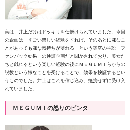
実は、井上だけはドッキリを仕掛けられていました。今回
の企画は「すごい楽しい経験をすれば、そのあとに嫌なこ
とがあっても嫌な気持ちが薄れる」という架空の学説「フ
ァンバック効果」の検証企画だと聞かされており、美女た
ちと戯れるという楽しい経験の後にＭＥＧＵＭＩらからの
説教という嫌なことを受けることで、効果を検証するとい
うものでした。井上はこれを信じ込み、抵抗せずに受け入
れていました。
ＭＥＧＵＭＩの怒りのビンタ