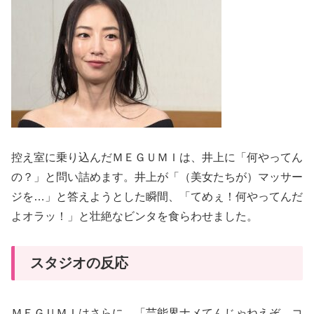
控え室に乗り込んだＭＥＧＵＭＩは、井上に「何やってん
の？」と問い詰めます。井上が「（美女たちが）マッサー
ジを…」と答えようとした瞬間、「てめぇ！何やってんだ
よオラッ！」と壮絶なビンタを食らわせました。
スタジオの反応
ＭＥＧＵＭＩはさらに、「芸能界ナメてんじゃねえぞ、コ