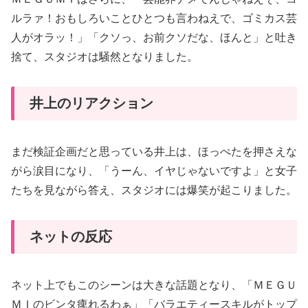
ルラァ！おもしろいことひとつも言わねえで、ゴミカス芸
人がオラッ！」「クソっ、お前クソだな、ほんと」と吐き
捨て、スタジオは騒然となりました。
井上のリアクション
まだ検証企画だと思っている井上は、ほっぺたを押さえな
がら涙目になり、「うーん、イヤじゃないですよ」と女子
たちを見ながら答え、スタジオには爆笑が起こりました。
ネットの反応
ネット上でもこのシーンは大きな話題となり、「ＭＥＧＵ
ＭＩのビンタ痺れるわぁ」「バラエティースキルがトップ