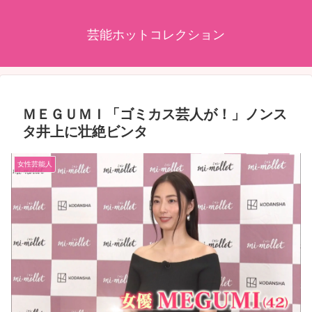
芸能ホットコレクション
ＭＥＧＵＭＩ「ゴミカス芸人が！」ノンス
タ井上に壮絶ビンタ
女性芸能人