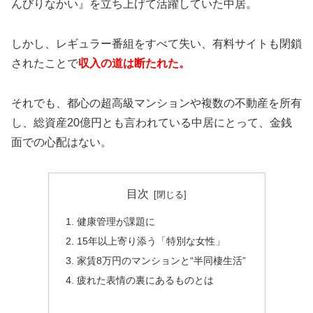
んびりなかい』を立ち上げて活躍していた中居。
しかし、レギュラー番組をすべて失い、有料サイトも閉鎖
されたことで
収入の道は断たれた。
それでも、都心の超高級マンションや複数の不動産を所有
し、総資産20億円とも言われている中居にとって、金銭
面での心配はない。
目次
健康管理が課題に
15年以上寄り添う「特別な女性」
家賃8万円のマンションと“半同棲生活”
疲れた表情の裏にあるものとは