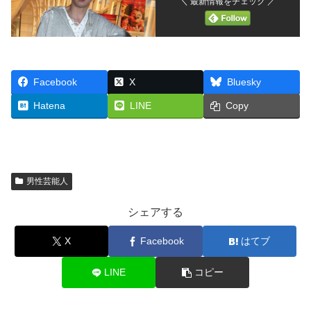
＼ 最新情報をチェック ／
Facebook
X
Bluesky
Hatena
LINE
Copy
男性芸能人
シェアする
X
Facebook
はてブ
LINE
コピー