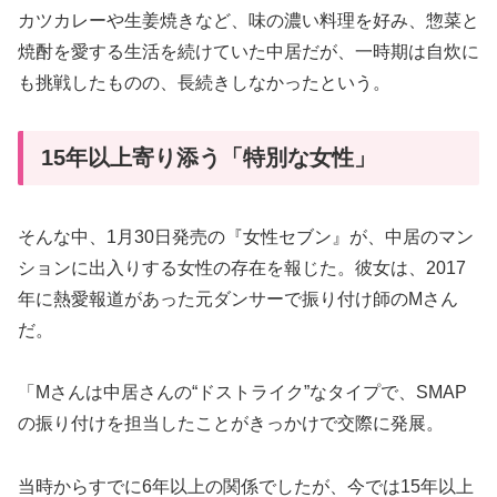
カツカレーや生姜焼きなど、味の濃い料理を好み、惣菜と
焼酎を愛する生活を続けていた中居だが、一時期は自炊に
も挑戦したものの、長続きしなかったという。
15年以上寄り添う「特別な女性」
そんな中、1月30日発売の『女性セブン』が、中居のマン
ションに出入りする女性の存在を報じた。彼女は、2017
年に熱愛報道があった元ダンサーで振り付け師のMさん
だ。
「Mさんは中居さんの“ドストライク”なタイプで、SMAP
の振り付けを担当したことがきっかけで交際に発展。
当時からすでに6年以上の関係でしたが、今では15年以上