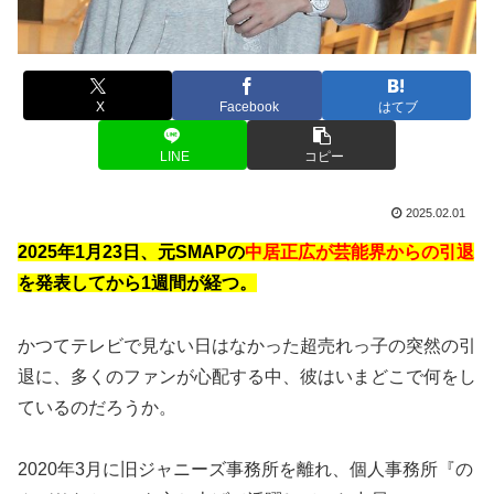
X
Facebook
はてブ
LINE
コピー
2025.02.01
2025年1月23日、元SMAPの
中居正広が芸能界からの引退
を発表してから1週間が経つ。
かつてテレビで見ない日はなかった超売れっ子の突然の引
退に、多くのファンが心配する中、彼はいまどこで何をし
ているのだろうか。
2020年3月に旧ジャニーズ事務所を離れ、個人事務所『の