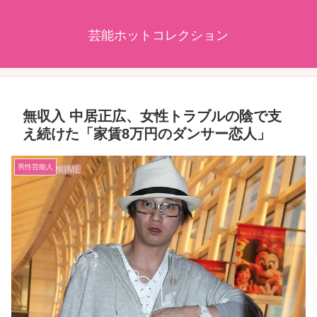
芸能ホットコレクション
無収入 中居正広、女性トラブルの陰で支
え続けた「家賃8万円のダンサー恋人」
男性芸能人