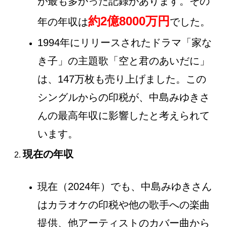
が最も多かった記録があります。その
約2億8000万円
年の年収は
でした。
1994年にリリースされたドラマ「家な
き子」の主題歌「空と君のあいだに」
は、147万枚も売り上げました。この
シングルからの印税が、中島みゆきさ
んの最高年収に影響したと考えられて
います。
現在の年収
現在（2024年）でも、中島みゆきさん
はカラオケの印税や他の歌手への楽曲
提供、他アーティストのカバー曲から