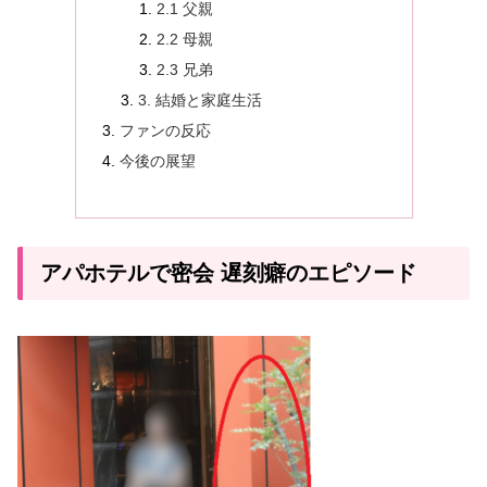
2.1 父親
2.2 母親
2.3 兄弟
3. 結婚と家庭生活
ファンの反応
今後の展望
アパホテルで密会 遅刻癖のエピソード