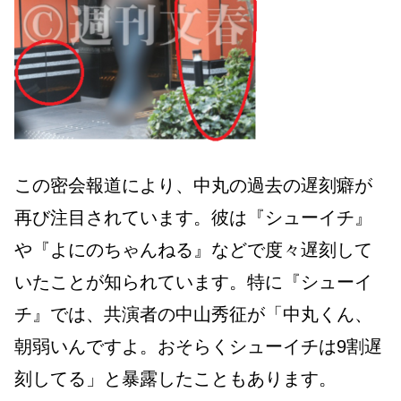
この密会報道により、中丸の過去の遅刻癖が
再び注目されています。彼は『シューイチ』
や『よにのちゃんねる』などで度々遅刻して
いたことが知られています。特に『シューイ
チ』では、共演者の中山秀征が「中丸くん、
朝弱いんですよ。おそらくシューイチは9割遅
刻してる」と暴露したこともあります。