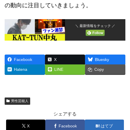
の動向に注目していきましょう。
＼ 最新情報をチェック ／
Facebook
X
Bluesky
Hatena
LINE
Copy
男性芸能人
シェアする
X
Facebook
はてブ