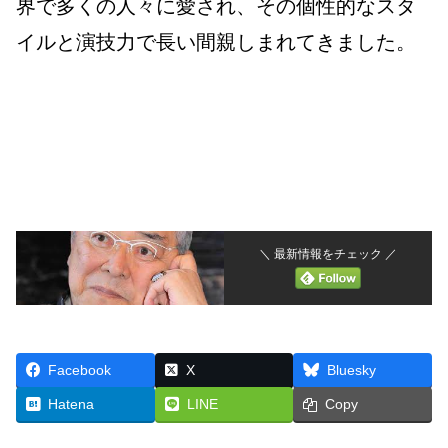
界で多くの人々に愛され、その個性的なスタ
イルと演技力で長い間親しまれてきました。
＼ 最新情報をチェック ／
Facebook
X
Bluesky
Hatena
LINE
Copy