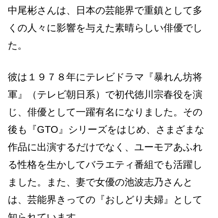
中尾彬さんは、日本の芸能界で重鎮として多
くの人々に影響を与えた素晴らしい俳優でし
た。
彼は１９７８年にテレビドラマ『暴れん坊将
軍』（テレビ朝日系）で初代徳川宗春役を演
じ、俳優として一躍有名になりました。その
後も『GTO』シリーズをはじめ、さまざまな
作品に出演するだけでなく、ユーモアあふれ
る性格を生かしてバラエティ番組でも活躍し
ました。また、妻で女優の池波志乃さんと
は、芸能界きっての『おしどり夫婦』として
知られています。