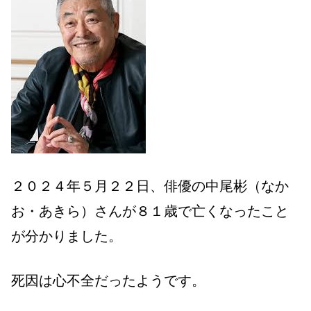
２０２４年５月２２日、俳優の中尾彬（なか
お・あきら）さんが８１歳で亡くなったこと
が分かりました。
死因は心不全だったようです。