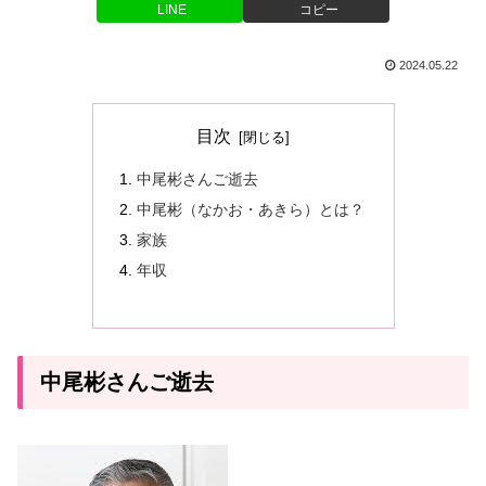
LINE
コピー
2024.05.22
目次
中尾彬さんご逝去
中尾彬（なかお・あきら）とは？
家族
年収
中尾彬さんご逝去