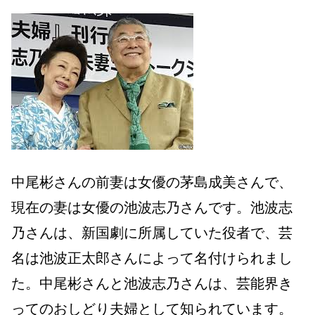
中尾彬さんの前妻は女優の茅島成美さんで、
現在の妻は女優の池波志乃さんです。池波志
乃さんは、新国劇に所属していた役者で、芸
名は池波正太郎さんによって名付けられまし
た。中尾彬さんと池波志乃さんは、芸能界き
ってのおしどり夫婦として知られています。