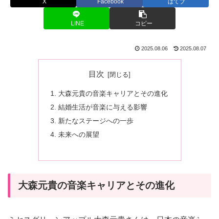
X
Facebook
はてブ
LINE
コピー
2025.08.06
2025.08.07
目次
大森元貴の音楽キャリアとその進化
結婚生活が音楽に与える影響
新たなステージへの一歩
未来への展望
大森元貴の音楽キャリアとその進化