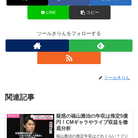
LINE
コピー
ツールきりんをフォローする
ツールきりん
関連記事
疑惑の福山雅治の年収は推定5億
男性歌手
円！CMギャラやライブ収益を徹
底分析
福山雅治の推定年収はどれくらい？フジ