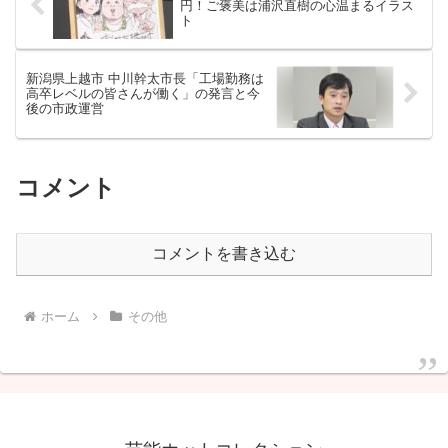
円！ご褒美は浦沢直樹の心温まるイラス
ト
新潟県上越市 中川幹太市長「工場勤務は
高卒レベルの皆さんが働く」の発言と今
後の市政運営
コメント
コメントを書き込む
ホーム
その他