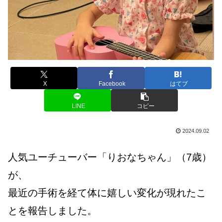
X
Facebook
はてブ
LINE
コピー
2024.09.02
人気ユーチューバー「りおなちゃん」（7歳）
が、
最近の手術を経て体に嬉しい変化が現れたこ
とを報告しました。