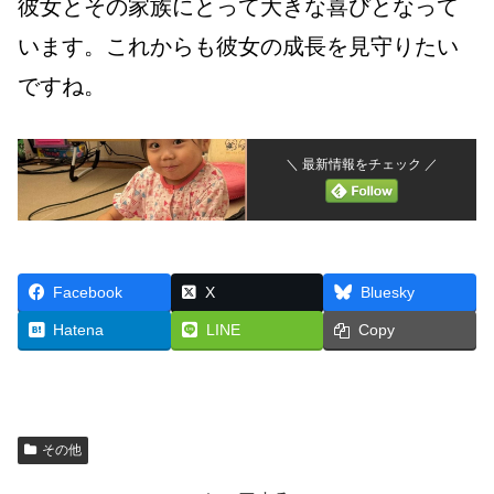
彼女とその家族にとって大きな喜びとなって
います。これからも彼女の成長を見守りたい
ですね。
＼ 最新情報をチェック ／
Facebook
X
Bluesky
Hatena
LINE
Copy
その他