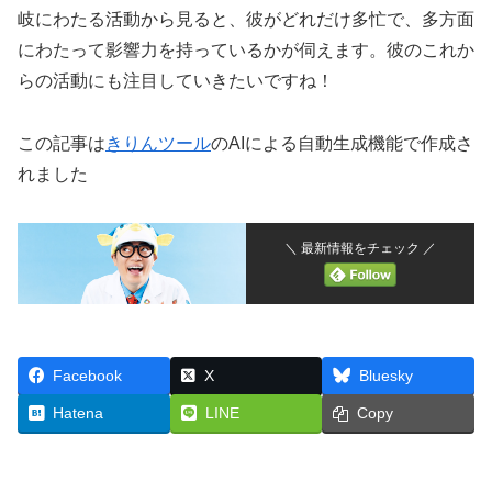
岐にわたる活動から見ると、彼がどれだけ多忙で、多方面
にわたって影響力を持っているかが伺えます。彼のこれか
らの活動にも注目していきたいですね！
この記事は
きりんツール
のAIによる自動生成機能で作成さ
れました
＼ 最新情報をチェック ／
Facebook
X
Bluesky
Hatena
LINE
Copy