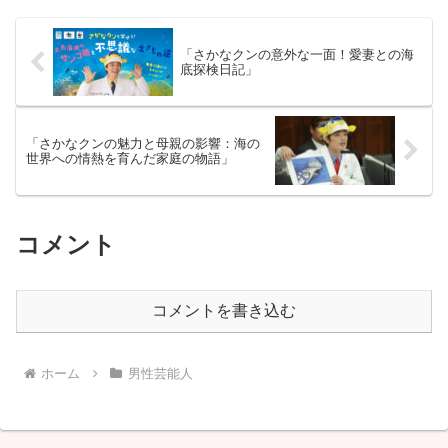
場し、彼の握るおにぎりを絶...
「さかなクンの意外な一面！愛妻との海
底探検日記」
「さかなクンの魅力と母親の影響：海の
世界への情熱を育んだ家庭の物語」
コメント
コメントを書き込む
ホーム
男性芸能人