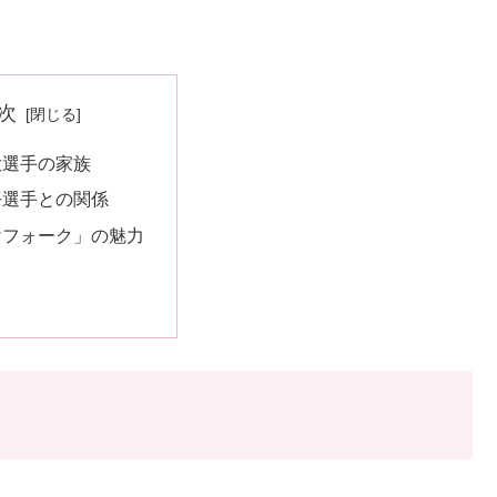
次
大選手の家族
平選手との関係
けフォーク」の魅力