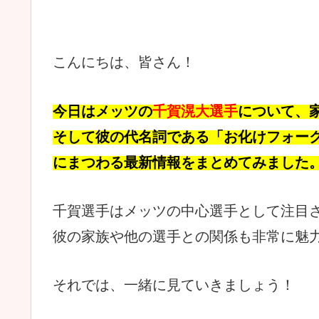
こんにちは、皆さん！
今日はメッツの
千賀滉大選手
について、
そして彼の代名詞である「お化けフォー
にまつわる最新情報をまとめてみました
千賀選手はメッツの中心選手として注目
彼の家族や他の選手との関係も非常に魅
それでは、一緒に見ていきましょう！