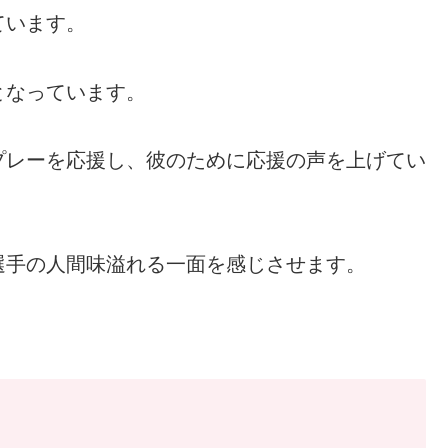
ています。
となっています。
プレーを応援し、彼のために応援の声を上げてい
選手の人間味溢れる一面を感じさせます。