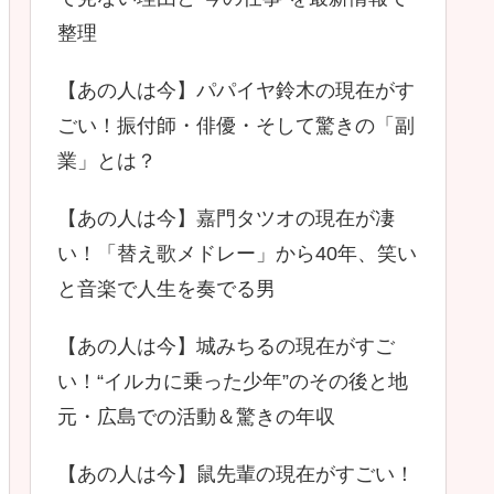
整理
【あの人は今】パパイヤ鈴木の現在がす
ごい！振付師・俳優・そして驚きの「副
業」とは？
【あの人は今】嘉門タツオの現在が凄
い！「替え歌メドレー」から40年、笑い
と音楽で人生を奏でる男
【あの人は今】城みちるの現在がすご
い！“イルカに乗った少年”のその後と地
元・広島での活動＆驚きの年収
【あの人は今】鼠先輩の現在がすごい！