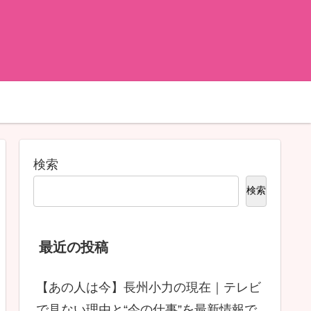
検索
検索
最近の投稿
【あの人は今】長州小力の現在｜テレビ
で見ない理由と“今の仕事”を最新情報で