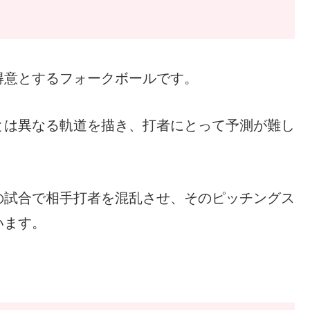
得意とするフォークボールです。
とは異なる軌道を描き、打者にとって予測が難し
の試合で相手打者を混乱させ、そのピッチングス
います。