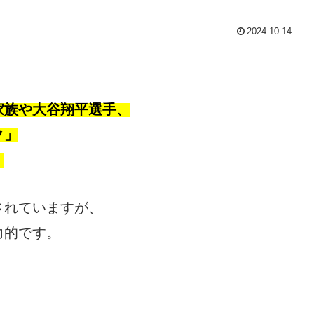
2024.10.14
家族や大谷翔平選手、
ク」
。
されていますが、
力的です。