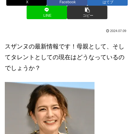
X
Facebook
はてブ
LINE
コピー
2024.07.09
スザンヌの最新情報です！母親として、そし
てタレントとしての現在はどうなっているの
でしょうか？