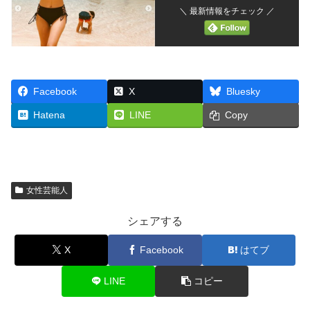
＼ 最新情報をチェック ／
Facebook
X
Bluesky
Hatena
LINE
Copy
女性芸能人
シェアする
X
Facebook
はてブ
LINE
コピー