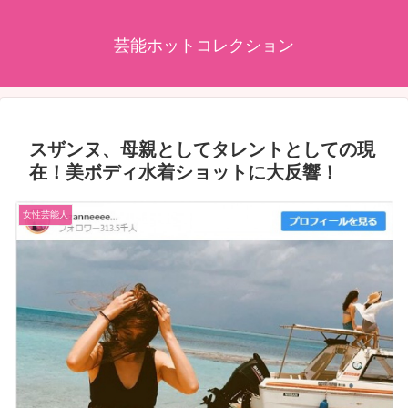
芸能ホットコレクション
スザンヌ、母親としてタレントとしての現
在！美ボディ水着ショットに大反響！
女性芸能人