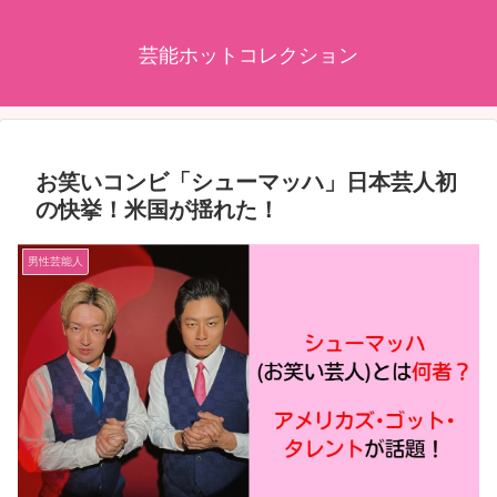
芸能ホットコレクション
お笑いコンビ「シューマッハ」日本芸人初
の快挙！米国が揺れた！
男性芸能人