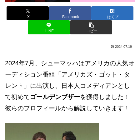
X
Facebook
はてブ
LINE
コピー
2024.07.19
2024年7月、シューマッハはアメリカの人気オ
ーディション番組「アメリカズ・ゴット・タ
レント」に出演し、日本人コメディアンとし
て初めて
ゴールデンブザー
を獲得しました！
彼らのプロフィールから解説していきます！