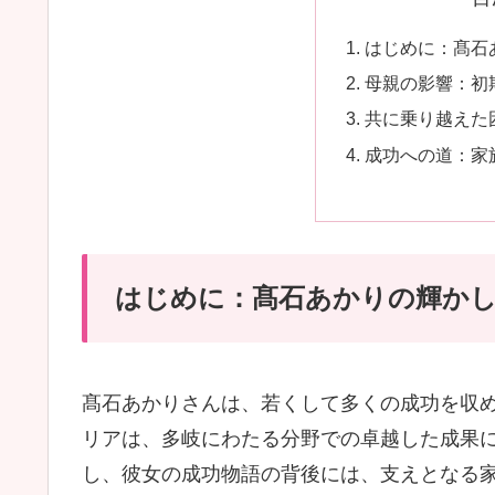
はじめに：髙石
母親の影響：初
共に乗り越えた
成功への道：家
はじめに：髙石あかりの輝か
髙石あかりさんは、若くして多くの成功を収
リアは、多岐にわたる分野での卓越した成果
し、彼女の成功物語の背後には、支えとなる