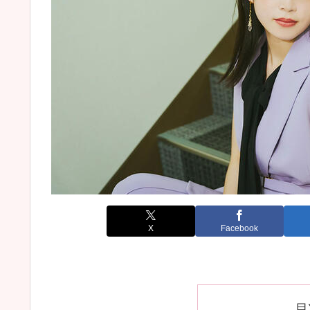
X
Facebook
目