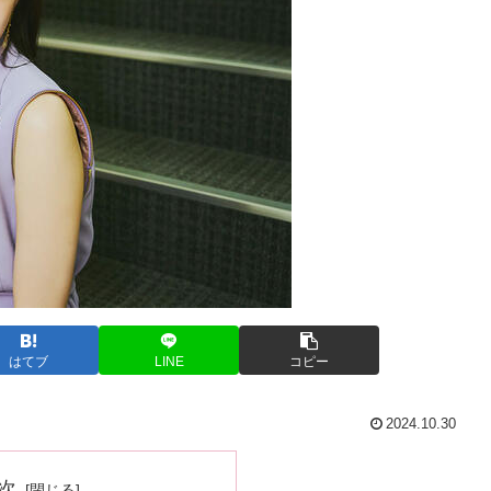
はてブ
LINE
コピー
2024.10.30
次