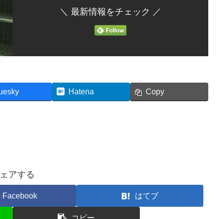
＼ 最新情報をチェック ／
uesky
Hatena
Copy
ェアする
Facebook
はてブ
コピー