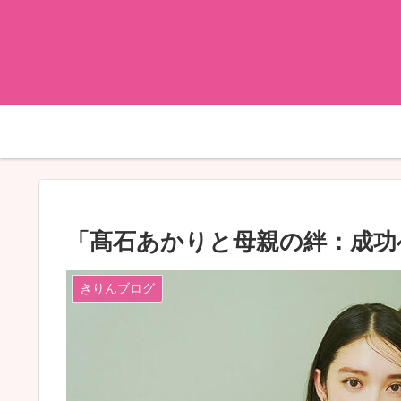
「髙石あかりと母親の絆：成功
きりんブログ