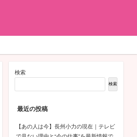
検索
検索
最近の投稿
【あの人は今】長州小力の現在｜テレビ
で見ない理由と“今の仕事”を最新情報で