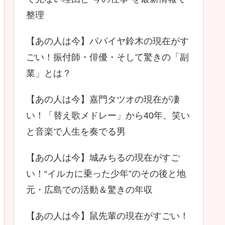
整理
【あの人は今】パパイヤ鈴木の現在がす
ごい！振付師・俳優・そして驚きの「副
業」とは？
【あの人は今】嘉門タツオの現在が凄
い！「替え歌メドレー」から40年、笑い
と音楽で人生を奏でる男
【あの人は今】城みちるの現在がすご
い！“イルカに乗った少年”のその後と地
元・広島での活動＆驚きの年収
【あの人は今】鼠先輩の現在がすごい！