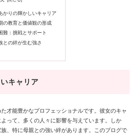
あかりの輝かしいキャリア
期の教育と価値観の形成
困難：挑戦とサポート
族との絆が生む強さ
しいキャリア
めた才能豊かなプロフェッショナルです。彼女のキャ
によって、多くの人々に影響を与えています。しか
家族、特に母親との強い絆があります。このブログで