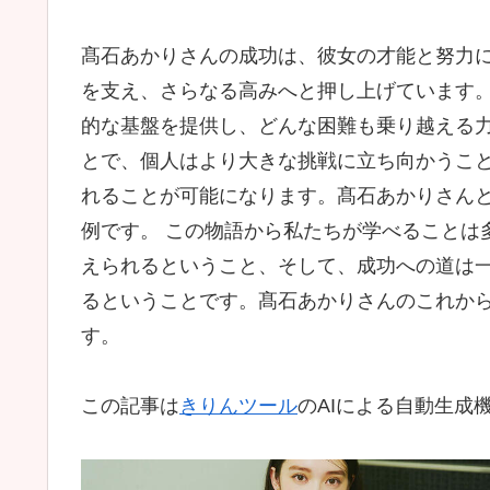
髙石あかりさんの成功は、彼女の才能と努力
を支え、さらなる高みへと押し上げています
的な基盤を提供し、どんな困難も乗り越える力
とで、個人はより大きな挑戦に立ち向かうこ
れることが可能になります。髙石あかりさん
例です。 この物語から私たちが学べることは
えられるということ、そして、成功への道は
るということです。髙石あかりさんのこれか
す。
この記事は
きりんツール
のAIによる自動生成