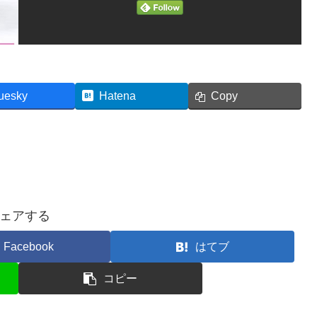
uesky
Hatena
Copy
ェアする
Facebook
はてブ
コピー