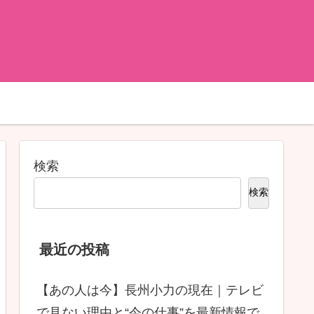
検索
検索
最近の投稿
【あの人は今】長州小力の現在｜テレビ
で見ない理由と“今の仕事”を最新情報で