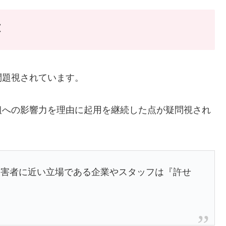
応
問題視されています。
組への影響力を理由に起用を継続した点が疑問視され
被害者に近い立場である企業やスタッフは『許せ