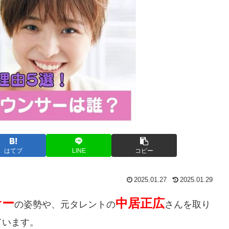
はてブ
LINE
コピー
2025.01.27
2025.01.29
サー
中居正広
の姿勢や、元タレントの
さんを取り
ています。