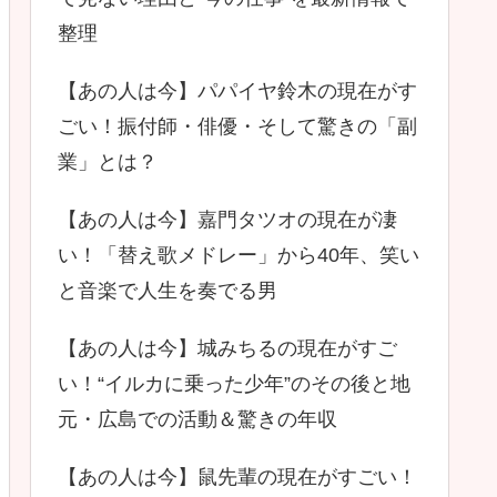
整理
【あの人は今】パパイヤ鈴木の現在がす
ごい！振付師・俳優・そして驚きの「副
業」とは？
【あの人は今】嘉門タツオの現在が凄
い！「替え歌メドレー」から40年、笑い
と音楽で人生を奏でる男
【あの人は今】城みちるの現在がすご
い！“イルカに乗った少年”のその後と地
元・広島での活動＆驚きの年収
【あの人は今】鼠先輩の現在がすごい！