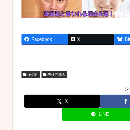
Facebook
X
Bl
その他
男性芸能人
シ
X
LINE