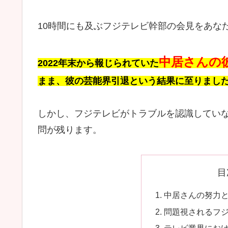
10時間にも及ぶフジテレビ幹部の会見をあな
中居さんの
2022年末から報じられていた
まま、彼の芸能界引退という結果に至りまし
しかし、フジテレビがトラブルを認識してい
問が残ります。
目
中居さんの努力
問題視されるフ
テレビ業界にお