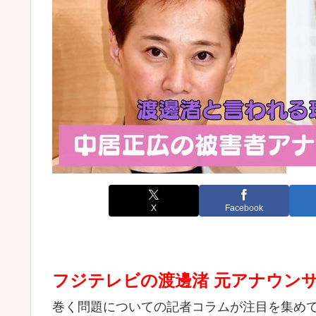
X
Facebook
フジテレビの渡邊渚 元アナウン
巻く問題についての記者コラムが注目を集め