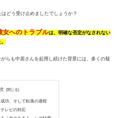
たはどう受け止めましたでしょうか？
彼女へのトラブル
は、明確な否定がなされない
た。
ながらも中居さんを起用し続けた背景には、多くの疑
次
と成功、そして転落の過程
ジテレビの対応
ける「力のある人」への忖度