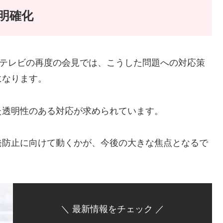
明確化
ジテレビの再度の会見では、こうした問題への対応策
になります。
た透明性のある対応が求められています。
発防止に向けて動くかが、今後の大きな焦点となるで
＼ 最新情報をチェック ／