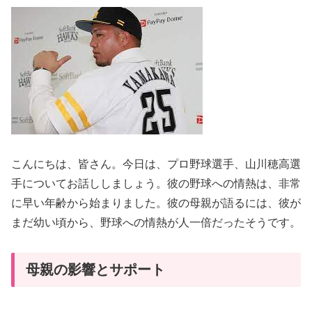
こんにちは、皆さん。今日は、プロ野球選手、山川穂高選
手についてお話ししましょう。彼の野球への情熱は、非常
に早い年齢から始まりました。彼の母親が語るには、彼が
まだ幼い頃から、野球への情熱が人一倍だったそうです。
母親の影響とサポート