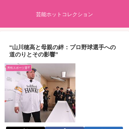
芸能ホットコレクション
“山川穂高と母親の絆：プロ野球選手への
道のりとその影響”
男性スポーツ選手