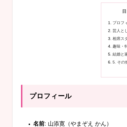
目
プロフ
芸人と
相席ス
趣味・
結婚と
5. その
プロフィール
名前
: 山添寛（やまぞえ かん）