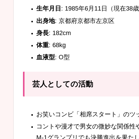
生年月日
: 1985年6月11日（現在38
出身地
: 京都府京都市左京区
身長
: 182cm
体重
: 68kg
血液型
: O型
芸人としての活動
お笑いコンビ「相席スタート」のツ
コントや漫才で男女の微妙な関係性や
M-1グランプリでも決勝進出を果た