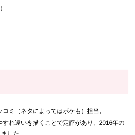
歳）
ッコミ（ネタによってはボケも）担当。
すれ違いを描くことで定評があり、2016年の
しました。