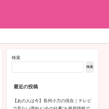
検索
検索
最近の投稿
【あの人は今】長州小力の現在｜テレビ
で見ない理由と“今の仕事”を最新情報で