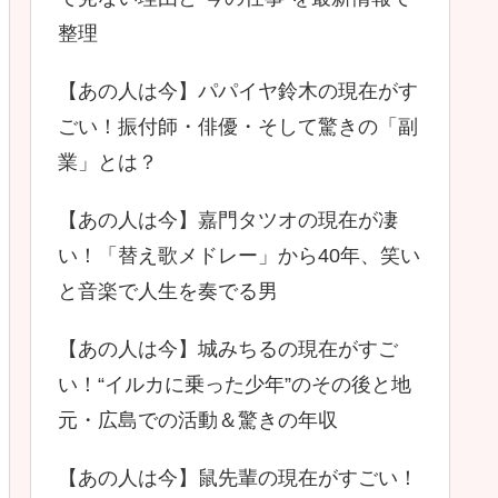
整理
【あの人は今】パパイヤ鈴木の現在がす
ごい！振付師・俳優・そして驚きの「副
業」とは？
【あの人は今】嘉門タツオの現在が凄
い！「替え歌メドレー」から40年、笑い
と音楽で人生を奏でる男
【あの人は今】城みちるの現在がすご
い！“イルカに乗った少年”のその後と地
元・広島での活動＆驚きの年収
【あの人は今】鼠先輩の現在がすごい！