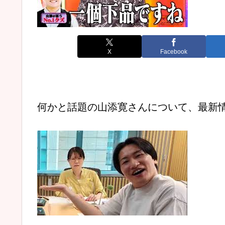
X
Facebook
何かと話題の山添寛さんについて、最新