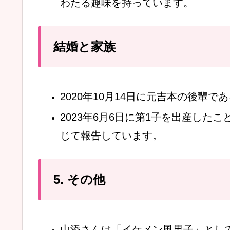
わたる趣味を持っています。
結婚と家族
2020年10月14日に元吉本の後輩
2023年6月6日に第1子を出産した
じて報告しています。
5. その他
山添さんは「イケメン風男子」とし