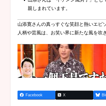
親しまれています。
山添寛さんの真っすぐな笑顔と熱いエピ
人柄や芸風は、お笑い界に新たな風を吹
Facebook
X
Bl