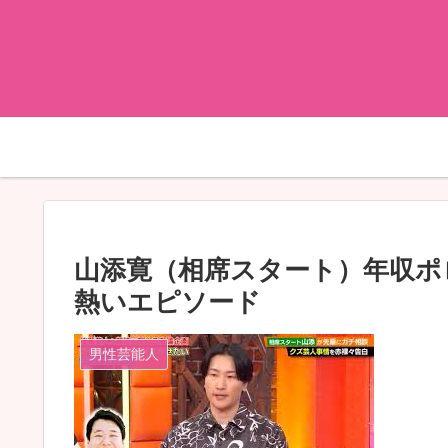
山添寛（相席スタート）年収ポロ
熱いエピソード
男性芸能人