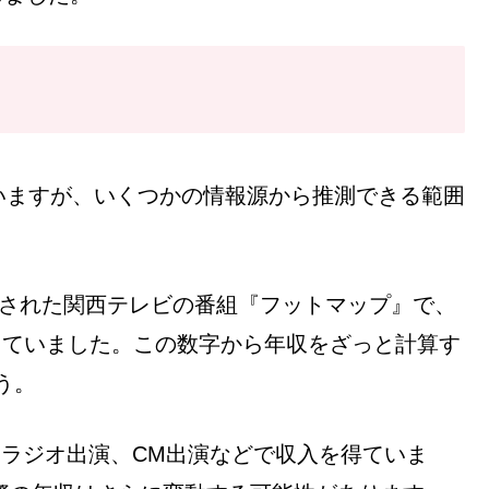
いますが、いくつかの情報源から推測できる範囲
に放送された関西テレビの番組『フットマップ』で、
していました。この数字から年収をざっと計算す
う。
やラジオ出演、CM出演などで収入を得ていま