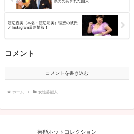
県民のあきれた顛末
渡辺直美（本名：渡辺明美）理想の彼氏
とInstagram最新情報！
コメント
コメントを書き込む
ホーム
女性芸能人
芸能ホットコレクション