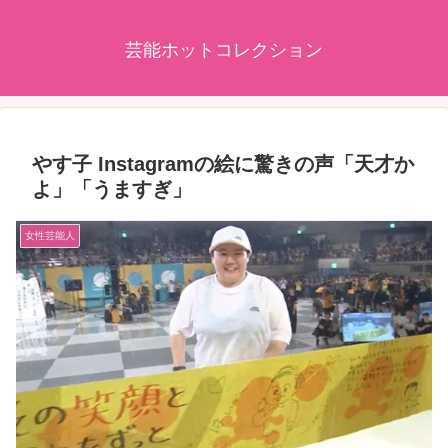
芸能ホットコレクション
やす子 Instagramの絵に驚きの声「天才か
よ」「うますぎ」
女性芸能人