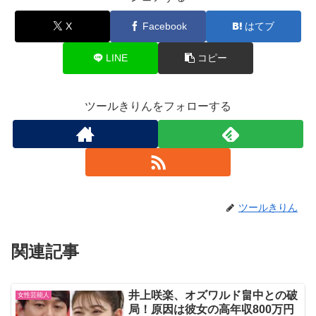
X
Facebook
はてブ
LINE
コピー
ツールきりんをフォローする
ツールきりん
関連記事
井上咲楽、オズワルド畠中との破
女性芸能人
局！原因は彼女の高年収800万円