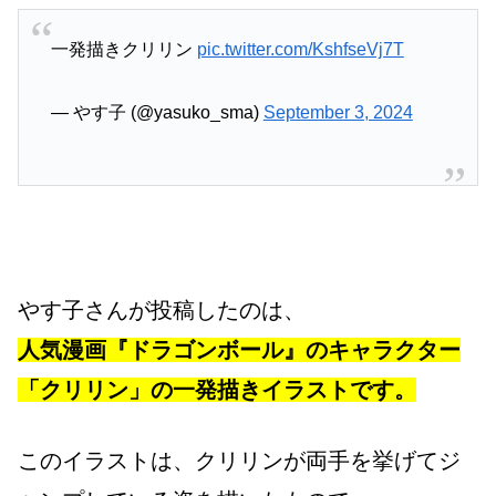
一発描きクリリン
pic.twitter.com/KshfseVj7T
— やす子 (@yasuko_sma)
September 3, 2024
やす子さんが投稿したのは、
人気漫画『ドラゴンボール』のキャラクター
「クリリン」の一発描きイラストです。
このイラストは、クリリンが両手を挙げてジ