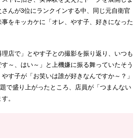
之さんが3位にランクインする中、同じ元自衛官
来事をキッカケに「オレ、やす子、好きになった
料理店で」とやす子との撮影を振り返り、いつも
です～、はい～」と上機嫌に振る舞っていたそう
。やす子が「お笑いは誰が好きなんですか～？」
話題で盛り上がったところ、店員が「つまんない
ます。