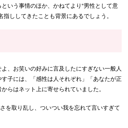
という事情のほか、かねてより“男性として意
名指ししてきたことも背景にあるでしょう。
せよ、お笑いの好みに言及したにすぎない一般人
やす子には、「感性は人それぞれ」「あなたが正
者からはネット上に寄せられていました。
静さを取り乱し、ついつい我を忘れて言いすぎて