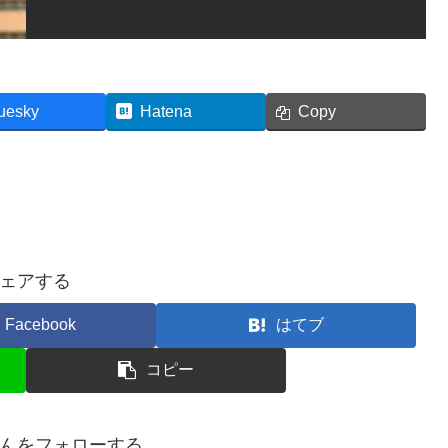
uesky
Hatena
Copy
ェアする
Facebook
はてブ
コピー
んをフォローする