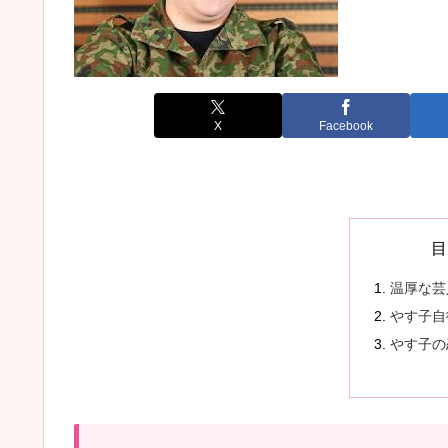
X
Facebook
目
温厚な芸
やす子自
やす子の