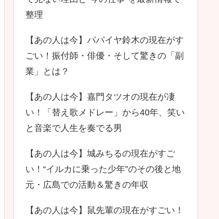
整理
【あの人は今】パパイヤ鈴木の現在がす
ごい！振付師・俳優・そして驚きの「副
業」とは？
【あの人は今】嘉門タツオの現在が凄
い！「替え歌メドレー」から40年、笑い
と音楽で人生を奏でる男
【あの人は今】城みちるの現在がすご
い！“イルカに乗った少年”のその後と地
元・広島での活動＆驚きの年収
【あの人は今】鼠先輩の現在がすごい！