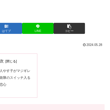
はてブ
LINE
コピー
2024.05.28
次
人やす子がマジギレ
衛隊のスイッチ入る
恋心