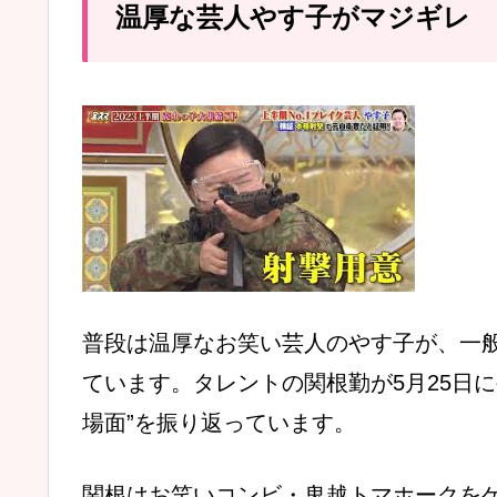
温厚な芸人やす子がマジギレ
普段は温厚なお笑い芸人のやす子が、一
ています。タレントの関根勤が5月25日に公
場面”を振り返っています。
関根はお笑いコンビ・鬼越トマホークを