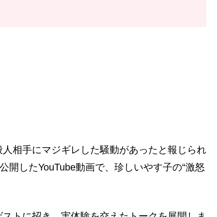
般人相手にマジギレした騒動があったと報じられ
開したYouTube動画で、珍しいやす子の“激怒
ゲストに招き、実体験を交えたトークを展開しま