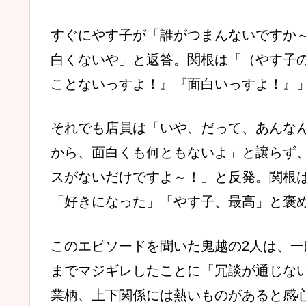
すぐにやす子が「誰がつまんないですか
白くないや」と返答。関根は「（やす子
ことないっすよ！』『面白いっすよ！』
それでも店員は「いや、だって、あんな
から、面白くも何ともないよ」と譲らず
スがないだけですよ～！」と反発。関根
「好きになった」「やす子、最高」と褒
このエピソードを聞いた鬼越の2人は、
までマジギレしたことに「冗談が通じな
業柄、上下関係には熱いものがあると感