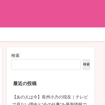
検索
検索
最近の投稿
【あの人は今】長州小力の現在｜テレビ
で見ない理由と“今の仕事”を最新情報で