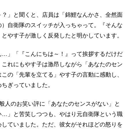
～？」と聞くと、店員は「錦鯉なんかさ、全然面
の）自衛隊のスイッチが入っちゃって。『そんな
」とやす子が激しく反発したと明かしています。
ん…」「『こんにちは～！』って挨拶するだけだ
、これにもやす子は激昂しながら「あなたのセン
はこの「先輩を立てる」やす子の言動に感動し、
めちぎっていました。
一般人のお笑い評に「あなたのセンスがない」と
い…」と苦笑しつつも、やはり元自衛隊という職
心していました。ただ、彼女がそれほどの怒りを