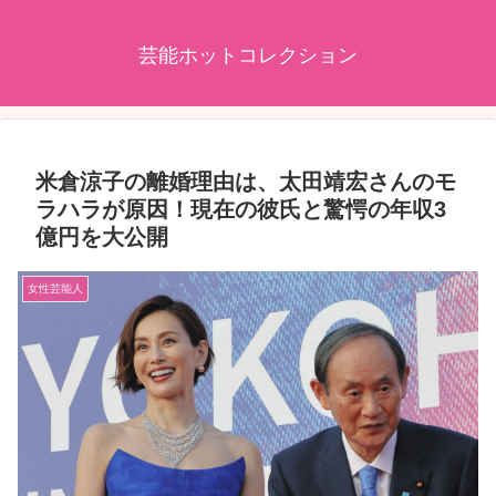
芸能ホットコレクション
米倉涼子の離婚理由は、太田靖宏さんのモ
ラハラが原因！現在の彼氏と驚愕の年収3
億円を大公開
女性芸能人