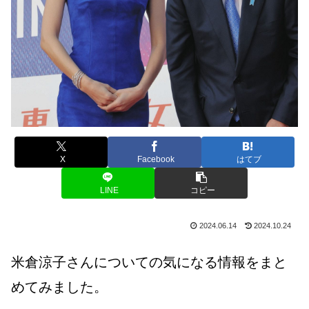
X
Facebook
はてブ
LINE
コピー
2024.06.14
2024.10.24
米倉涼子さんについての気になる情報をまと
めてみました。