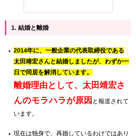
1. 結婚と離婚
2014年に、一般企業の代表取締役である
太田靖宏さんと結婚しましたが、わずか一
日で同居を解消しています。
離婚理由として、太田靖宏さ
んのモラハラが原因
と報道されて
います。
現在は独身で、再婚しているわけではあり