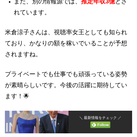
また、別の情報源では、
推定年収3億
とさ
れています。
米倉涼子さんは、視聴率女王としても知られ
ており、かなりの額を稼いでいることが予想
されますね。
プライベートでも仕事でも頑張っている姿勢
が素晴らしいです。今後の活躍に期待してい
ます！🌟
＼ 最新情報をチェック ／