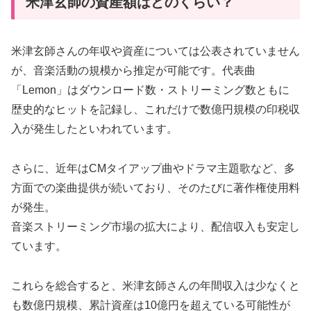
米津玄師の資産額はどのくらい？
米津玄師さんの年収や資産については公表されていません
が、音楽活動の規模から推定が可能です。代表曲
「Lemon」はダウンロード数・ストリーミング数ともに
歴史的なヒットを記録し、これだけで数億円規模の印税収
入が発生したといわれています。
さらに、近年はCMタイアップ曲やドラマ主題歌など、多
方面での楽曲提供が続いており、そのたびに著作権使用料
が発生。
音楽ストリーミング市場の拡大により、配信収入も安定し
ています。
これらを総合すると、米津玄師さんの年間収入は少なくと
も数億円規模、累計資産は10億円を超えている可能性が