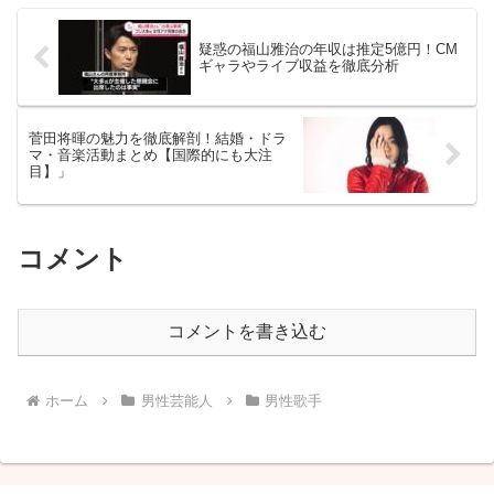
疑惑の福山雅治の年収は推定5億円！CM
ギャラやライブ収益を徹底分析
菅田将暉の魅力を徹底解剖！結婚・ドラ
マ・音楽活動まとめ【国際的にも大注
目】」
コメント
コメントを書き込む
ホーム
男性芸能人
男性歌手