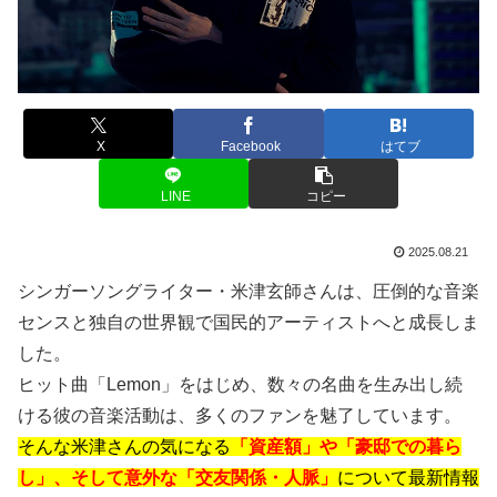
X
Facebook
はてブ
LINE
コピー
2025.08.21
シンガーソングライター・米津玄師さんは、圧倒的な音楽
センスと独自の世界観で国民的アーティストへと成長しま
した。
ヒット曲「Lemon」をはじめ、数々の名曲を生み出し続
ける彼の音楽活動は、多くのファンを魅了しています。
そんな米津さんの気になる
「資産額」や「豪邸での暮ら
し」、そして意外な「交友関係・人脈」
について最新情報