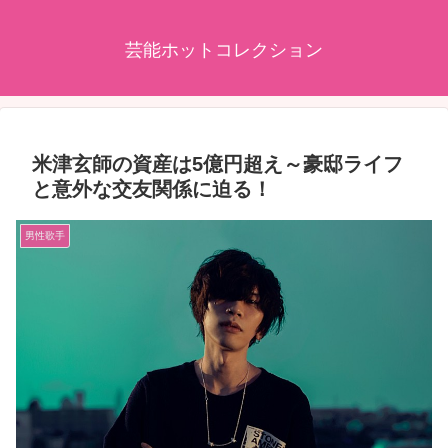
芸能ホットコレクション
米津玄師の資産は5億円超え～豪邸ライフ
と意外な交友関係に迫る！
男性歌手