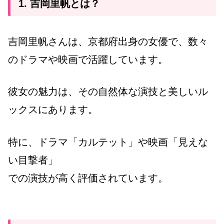
1. 吉岡里帆とは？
吉岡里帆さんは、京都府出身の女優で、数々
のドラマや映画で活躍しています。
彼女の魅力は、その自然体な演技と美しいル
ックスにあります。
特に、ドラマ「カルテット」や映画「見えな
い目撃者」
での演技が高く評価されています。