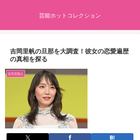
芸能ホットコレクション
吉岡里帆の旦那を大調査！彼女の恋愛遍歴
の真相を探る
女性芸能人