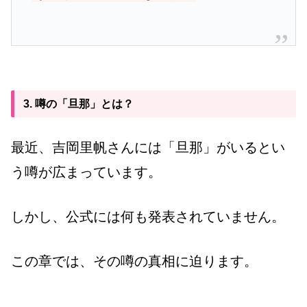
3. 噂の「旦那」とは？
最近、吉岡里帆さんには「旦那」がいるとい
う噂が広まっています。
しかし、公式には何も発表されていません。
この章では、その噂の真相に迫ります。