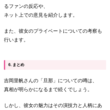
るファンの反応や、
ネット上での意見を紹介します。
また、彼女のプライベートについての考察も
行います。
6. まとめ
吉岡里帆さんの「旦那」についての噂は、
真相が明らかになるまで続くでしょう。
しかし、彼女の魅力はその演技力と人柄にあ