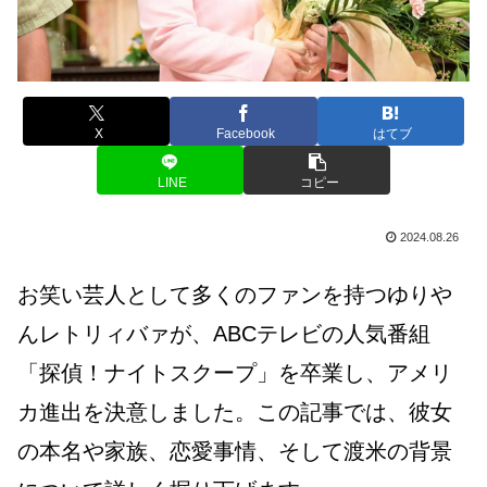
X
Facebook
はてブ
LINE
コピー
2024.08.26
お笑い芸人として多くのファンを持つゆりや
んレトリィバァが、ABCテレビの人気番組
「探偵！ナイトスクープ」を卒業し、アメリ
カ進出を決意しました。この記事では、彼女
の本名や家族、恋愛事情、そして渡米の背景