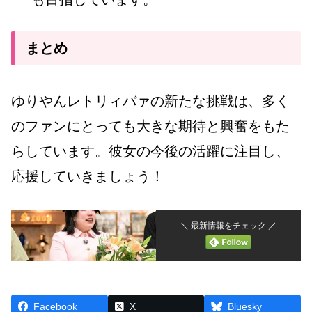
まとめ
ゆりやんレトリィバァの新たな挑戦は、多く
のファンにとっても大きな期待と興奮をもた
らしています。彼女の今後の活躍に注目し、
応援していきましょう！
＼ 最新情報をチェック ／
Facebook
X
Bluesky