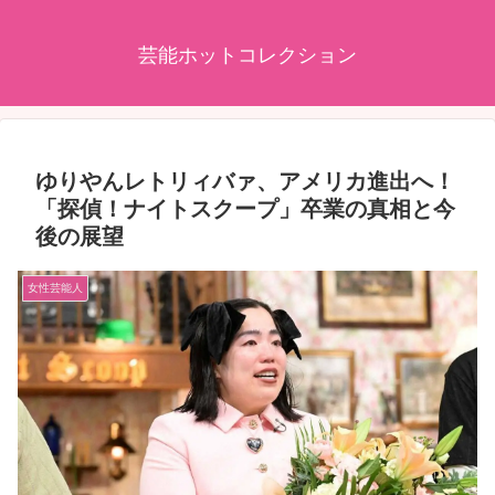
芸能ホットコレクション
ゆりやんレトリィバァ、アメリカ進出へ！
「探偵！ナイトスクープ」卒業の真相と今
後の展望
女性芸能人